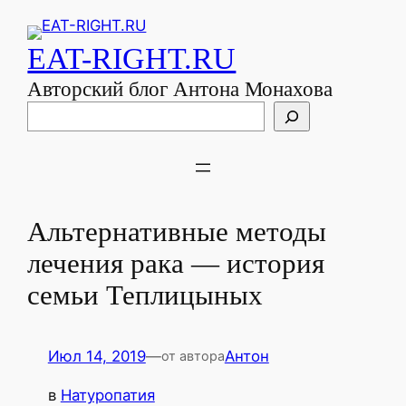
EAT-RIGHT.RU
Авторский блог Антона Монахова
Поиск
Альтернативные методы
лечения рака — история
семьи Теплицыных
Июл 14, 2019
—
Антон
от автора
в
Натуропатия