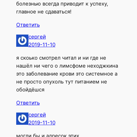
болезнью всегда приводит к успеху,
главное не сдаваться!
Ответить
сергей
2019-11-10
я скоько смотрел читал и ни где не
нашёл ни чего о лимсфоме неходжкина
это заболевание крови это системное а
не просто опухоль тут питанием не
обойдёшся
Ответить
сергей
2019-11-10
могли бы и адресок этих