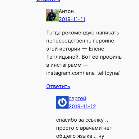
Антон
2019-11-11
Тогда рекомендую написать
непосредственно героине
этой истории — Елене
Теплицыной. Вот её профиль
в инстаграмм —
instagram.com/lena_telitcyna/
Ответить
сергей
2019-11-12
спасибо за ссылку ..
просто с врачами нет
общего языка .. ну