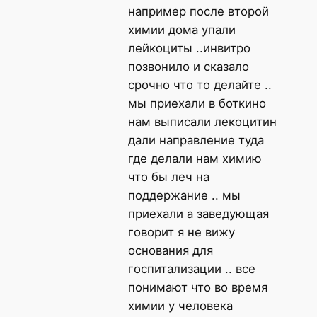
например после второй
химии дома упали
лейкоциты ..инвитро
позвонило и сказало
срочно что то делайте ..
мы приехали в боткино
нам выписали лекоцитин
дали направление туда
где делали нам химию
что бы леч на
поддержание .. мы
приехали а заведующая
говорит я не вижу
основания для
госпитализации .. все
понимают что во время
химии у человека