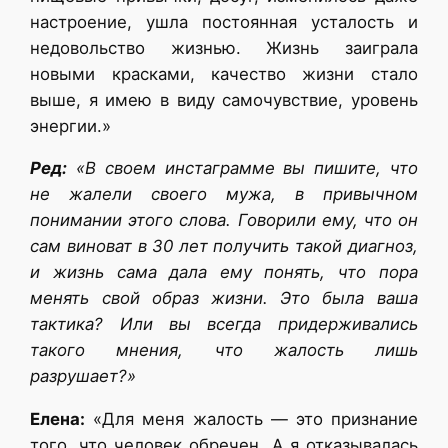
настроение, ушла постоянная усталость и
недовольство жизнью. Жизнь заиграла
новыми красками, качество жизни стало
выше, я имею в виду самочувствие, уровень
энергии.»
Ред:
«В своем инстаграмме вы пишите, что
не жалели своего мужа, в привычном
понимании этого слова. Говорили ему, что он
сам виноват в 30 лет получить такой диагноз,
и жизнь сама дала ему понять, что пора
менять свой образ жизни. Это была ваша
тактика? Или вы всегда придерживались
такого мнения, что жалость лишь
разрушает?»
Елена:
«Для меня жалость — это признание
того, что человек обречен. А я отказывалась