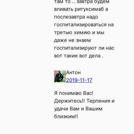
там то .. завтра будем
вливать ритуксимаб а
послезавтра надо
госпитализироваться на
третью химию и мы
даже не знаем
госпитализируют ли нас
вот такие вот дела .
Антон
2019-11-17
Я понимаю Вас!
Держитесь!! Терпения и
удачи Вам и Вашим
близким!!