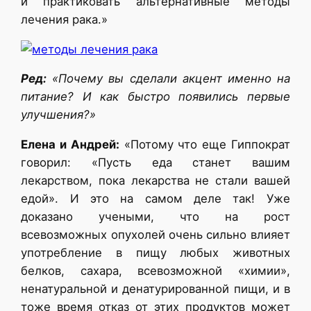
и практиковать альтернативные методы
лечения рака.»
Ред:
«Почему вы сделали акцент именно на
питание? И как быстро появились первые
улучшения?»
Елена и Андрей:
«Потому что еще Гиппократ
говорил: «Пусть еда станет вашим
лекарством, пока лекарства не стали вашей
едой». И это на самом деле так! Уже
доказано учеными, что на рост
всевозможных опухолей очень сильно влияет
употребление в пищу любых животных
белков, сахара, всевозможной «химии»,
ненатуральной и денатурированной пищи, и в
тоже время отказ от этих продуктов может