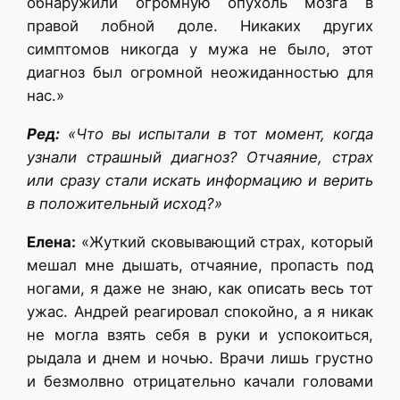
обнаружили огромную опухоль мозга в
правой лобной доле. Никаких других
симптомов никогда у мужа не было, этот
диагноз был огромной неожиданностью для
нас.»
Ред:
«Что вы испытали в тот момент, когда
узнали страшный диагноз? Отчаяние, страх
или сразу стали искать информацию и верить
в положительный исход?»
Елена:
«Жуткий сковывающий страх, который
мешал мне дышать, отчаяние, пропасть под
ногами, я даже не знаю, как описать весь тот
ужас. Андрей реагировал спокойно, а я никак
не могла взять себя в руки и успокоиться,
рыдала и днем и ночью. Врачи лишь грустно
и безмолвно отрицательно качали головами