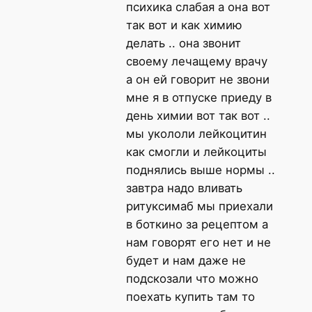
психика слабая а она вот
так вот и как химию
делать .. она звонит
своему лечащему врачу
а он ей говорит не звони
мне я в отпуске приеду в
день химии вот так вот ..
мы укололи лейкоцитин
как смогли и лейкоциты
поднялись выше нормы ..
завтра надо вливать
ритуксимаб мы приехали
в боткино за рецептом а
нам говорят его нет и не
будет и нам даже не
подскозали что можно
поехать купить там то