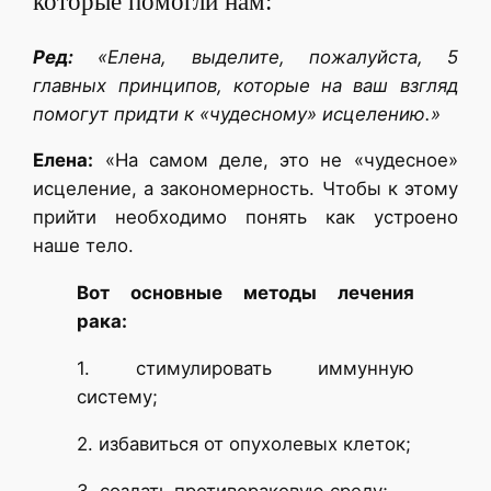
которые помогли нам:
Ред:
«Елена, выделите, пожалуйста, 5
главных принципов, которые на ваш взгляд
помогут придти к «чудесному» исцелению.»
Елена:
«На самом деле, это не «чудесное»
исцеление, а закономерность. Чтобы к этому
прийти необходимо понять как устроено
наше тело.
Вот основные методы лечения
рака:
1. стимулировать иммунную
систему;
2. избавиться от опухолевых клеток;
3. создать противораковую среду;