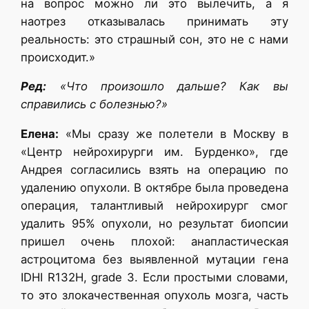
на вопрос можно ли это вылечить, а я
наотрез отказывалась принимать эту
реальность: это страшный сон, это не с нами
происходит.»
Ред:
«Что произошло дальше? Как вы
справились с болезнью?»
Елена:
«Мы сразу же полетели в Москву в
«Центр нейрохирурги им. Бурденко», где
Андрея согласились взять на операцию по
удалению опухоли. В октябре была проведена
операция, талантливый нейрохирург смог
удалить 95% опухоли, но результат биопсии
пришел очень плохой: анапластическая
астроцитома без выявленной мутации гена
IDHI R132H, grade 3. Если простыми словами,
то это злокачественная опухоль мозга, часть