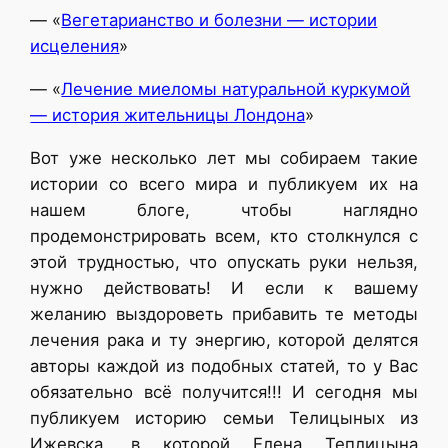
— «
Вегетарианство и болезни — истории
исцеления
»
— «
Лечение миеломы натуральной куркумой
— история жительницы Лондона
»
Вот уже несколько лет мы собираем такие
истории со всего мира и публикуем их на
нашем блоге, чтобы наглядно
продемонстрировать всем, кто столкнулся с
этой трудностью, что опускать руки нельзя,
нужно действовать! И если к вашему
желанию выздороветь прибавить те методы
лечения рака и ту энергию, которой делятся
авторы каждой из подобных статей, то у Вас
обязательно всё получится!!! И сегодня мы
публикуем историю семьи Телицыных из
Ижевска, в которой Елена Теплицына