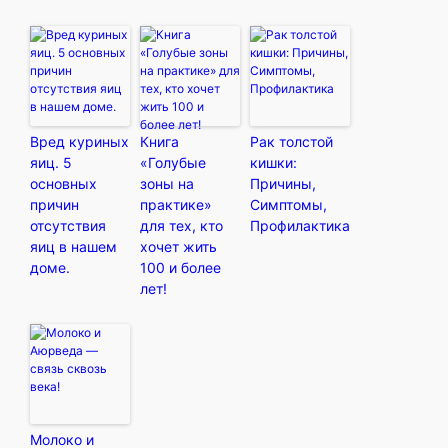
Вред куриных
Книга
Рак толстой
яиц. 5
«Голубые
кишки:
основных
зоны на
Причины,
причин
практике»
Симптомы,
отсутствия
для тех, кто
Профилактика
яиц в нашем
хочет жить
доме.
100 и более
лет!
Молоко и