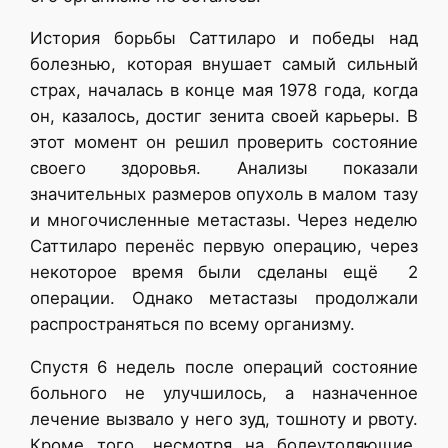
История борьбы Саттиларо и победы над
болезнью, которая внушает самый сильный
страх, началась в конце мая 1978 года, когда
он, казалось, достиг зенита своей карьеры. В
этот момент он решил проверить состояние
своего здоровья. Анализы показали
значительных размеров опухоль в малом тазу
и многочисленные метастазы. Через неделю
Саттиларо перенёс первую операцию, через
некоторое время были сделаны ещё 2
операции. Однако метастазы продолжали
распространяться по всему организму.
Спустя 6 недель после операций состояние
больного не улучшилось, а назначенное
лечение вызвало у него зуд, тошноту и рвоту.
Кроме того, несмотря на болеутоляющие,