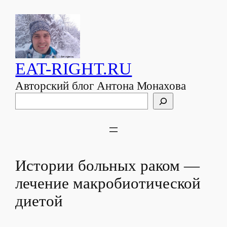
EAT-RIGHT.RU
Авторский блог Антона Монахова
Поиск
Истории больных раком —
лечение макробиотической
диетой