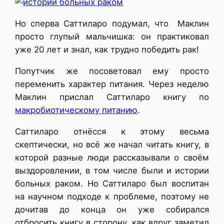
Но сперва Саттиларо подумал, что Маклин
просто глупый мальчишка: он практиковал
уже 20 лет и знал, как трудно победить рак!
Попутчик же посоветовал ему просто
переменить характер питания. Через неделю
Маклин прислал Саттиларо книгу по
макробиотическому питанию
.
Саттиларо отнёсся к этому весьма
скептически, но всё же начал читать книгу, в
которой разные люди рассказывали о своём
выздоровлении, в том числе были и истории
больных раком. Но Саттиларо был воспитан
на научном подходе к проблеме, поэтому не
дочитав до конца он уже собирался
отбросить книгу в сторону, как вдруг заметил