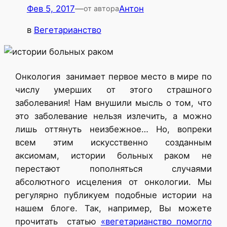
Фев 5, 2017
—
Антон
от автора
в
Вегетарианство
Онкология занимает первое место в мире по
числу умерших от этого страшного
заболевания! Нам внушили мысль о том, что
это заболевание нельзя излечить, а можно
лишь оттянуть неизбежное… Но, вопреки
всем этим искусственно созданным
аксиомам, истории больных раком не
перестают пополняться случаями
абсолютного исцеления от онкологии. Мы
регулярно публикуем подобные истории на
нашем блоге. Так, например, Вы можете
прочитать статью
«вегетарианство помогло