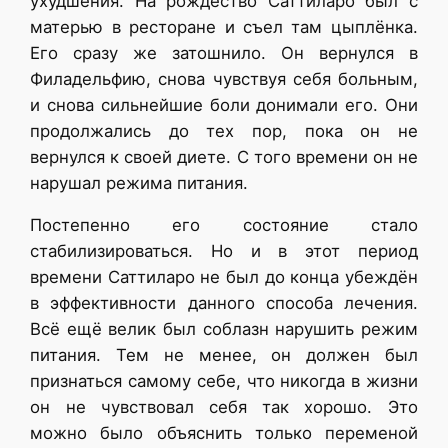
ухудшения. На рождество Саттиларо был с
матерью в ресторане и съел там цыплёнка.
Его сразу же затошнило. Он вернулся в
Филадельфию, снова чувствуя себя больным,
и снова сильнейшие боли донимали его. Они
продолжались до тех пор, пока он не
вернулся к своей диете. С того времени он не
нарушал режима питания.
Постепенно его состояние стало
стабилизироваться. Но и в этот период
времени Саттиларо не был до конца убеждён
в эффективности данного способа лечения.
Всё ещё велик был соблазн нарушить режим
питания. Тем не менее, он должен был
признаться самому себе, что никогда в жизни
он не чувствовал себя так хорошо. Это
можно было объяснить только переменой