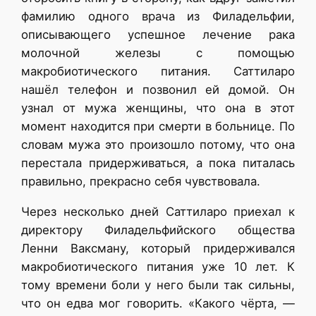
фамилию одного врача из Филадельфии,
описывающего успешное лечение рака
молочной железы с помощью
макробиотического питания. Саттиларо
нашёл телефон и позвонил ей домой. Он
узнал от мужа женщины, что она в этот
момент находится при смерти в больнице. По
словам мужа это произошло потому, что она
перестала придерживаться, а пока питалась
правильно, прекрасно себя чувствовала.
Через несколько дней Саттиларо приехал к
директору Филадельфийского общества
Ленни Ваксману, который придерживался
макробиотического питания уже 10 лет. К
тому времени боли у него были так сильны,
что он едва мог говорить. «Какого чёрта, —