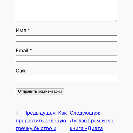
Имя
*
Email
*
Сайт
←
Предыдущая:
Как
Следующая:
прорастить зеленую
Дуглас Грэм и его
гречку быстро и
книга «Диета