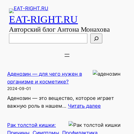
EAT-RIGHT.RU
Авторский блог Антона Монахова
Поиск
Аденозин — для чего нужен в
организме и косметике?
2024-09-01
Аденозин — это вещество, которое играет
:
важную роль в нашем…
Читать далее
Аденозин
—
Рак толстой кишки:
для
Причины, Симптомы, Профилактика