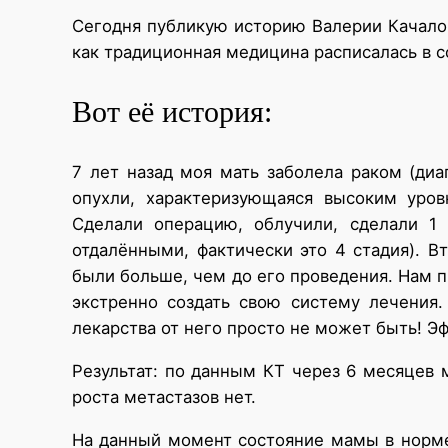
Сегодня публикую историю Валерии Качалов
как традиционная медицина расписалась в 
Вот её история:
7 лет назад моя мать заболела раком (ди
опухли, характеризующаяся высоким уро
Сделали операцию, облучили, сделали 1
отдалёнными, фактически это 4 стадия). 
были больше, чем до его проведения. Нам п
экстренно создать свою систему лечения.
лекарства от него просто не может быть! 
Результат: по данным КТ через 6 месяцев 
роста метастазов нет.
На данный момент состояние мамы в норме,