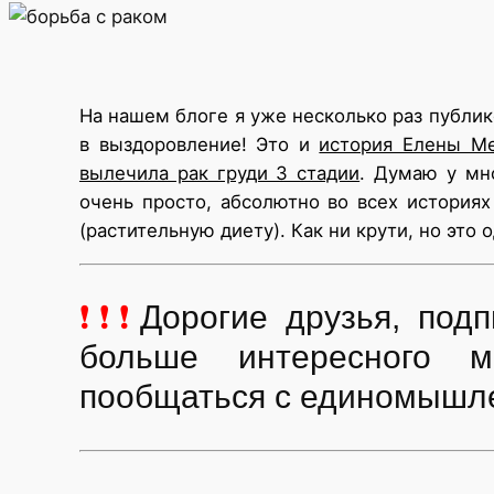
На нашем блоге я уже несколько раз публик
в выздоровление! Это и
история Елены М
вылечила рак груди 3 стадии
. Думаю у мно
очень просто, абсолютно во всех история
(растительную диету). Как ни крути, но эт
❗❗❗
Дорогие друзья, по
больше интересного м
пообщаться с единомышл