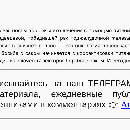
овал посты про рак и его лечение с помощью питани
едведевой, победившей рак поджелудочной желез
гих возникнет вопрос — как онкология пересекает
х борьба с раком начинается с корректировки пит
о один из ключевых векторов борьбы с раком. И сего
дписывайтесь на наш ТЕЛЕГРА
атериала, ежедневные пуб
енниками в комментариях
👉
Ан