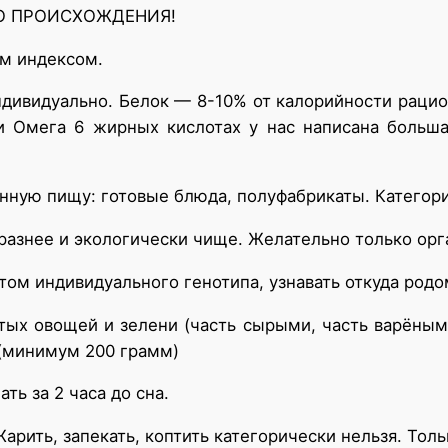
О ПРОИСХОЖДЕНИЯ!
м индексом.
ндивидуально. Белок — 8-10% от калорийности раци
и Омега 6 жирных кислотах у нас написана больш
ную пищу: готовые блюда, полуфабрикаты. Категори
разнее и экологически чище. Желательно только орг
ётом индивидуального генотипа, узнавать откуда родо
тых овощей и зелени (часть сырыми, часть варёным
(минимум 200 грамм)
ать за 2 часа до сна.
арить, запекать, коптить категорически нельзя. Толь