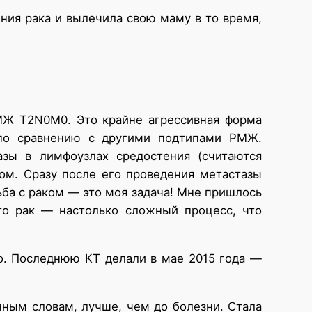
ния рака и вылечила свою маму в то время,
РМЖ T2N0M0. Это крайне агрессивная форма
 по сравнению с другими подтипами РМЖ.
зы в лимфоузлах средостения (считаются
ом. Сразу после его проведения метастазы
ьба с раком — это моя задача! Мне пришлось
что рак — настолько сложный процесс, что
но. Последнюю КТ делали в мае 2015 года —
нным словам, лучше, чем до болезни. Стала