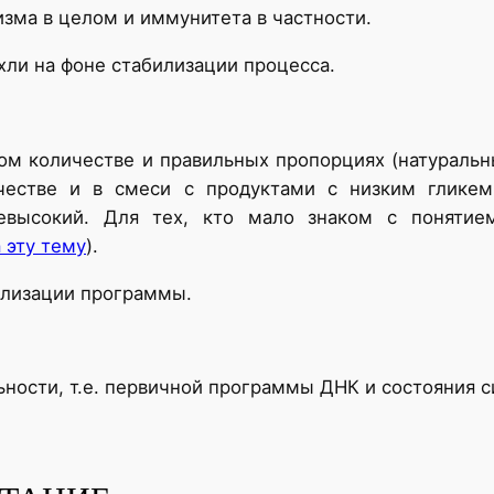
изма в целом и иммунитета в частности.
хли на фоне стабилизации процесса.
ом количестве и правильных пропорциях (натураль
честве и в смеси с продуктами с низким глике
высокий. Для тех, кто мало знаком с понятием
 эту тему
).
ализации программы.
льности, т.е. первичной программы ДНК и состояния