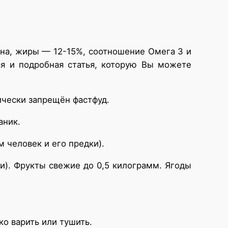
она, жиры — 12-15%, соотношение Омега 3 и
ая и подробная статья, которую Вы можете
чески запрещён фастфуд.
аник.
м человек и его предки).
и). Фрукты свежие до 0,5 килограмм. Ягоды
ко варить или тушить.