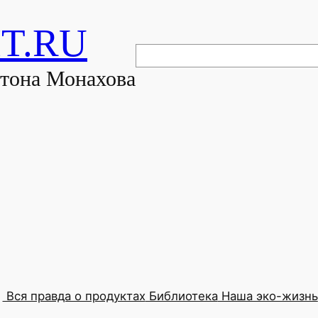
T.RU
Поиск
нтона Монахова
Вся правда о продуктах
Библиотека
Наша эко-жизнь