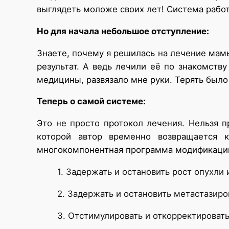
выглядеть моложе своих лет! Система рабо
Но для начала небольшое отступление:
Знаете, почему я решилась на лечение мамы
результат. А ведь лечили её по знакомств
медицины, развязало мне руки. Терять было
Теперь о самой системе:
Это не просто протокол лечения. Нельзя п
которой автор временно возвращается
многокомпонентная программа модификаци
1. Задержать и остановить рост опухли 
2. Задержать и остановить метастазиро
3. Отстимулировать и откорректироват