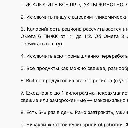
1. ИСКЛЮЧИТЬ ВСЕ ПРОДУКТЫ ЖИВОТНОГ
2. Исключить пищу с высоким гликемически
3. Калорийность рациона рассчитывается и
Омега 6 ПНЖК от 1:1 до 1:2. Об Омега 3 
прочитать
вот тут
.
4. Исключить всю промышленно переработан
5. Все продукты как можно свежее, разнооб
6. Выбор продуктов из своего региона (с уч
7. Ежедневно до 1 килограмма некрахмалис
свежие или замороженные — максимально 
8. Есть 5-6 раз в день. Рано завтракать, ужин
9. Никакой жёсткой кулинарной обработки. Ж