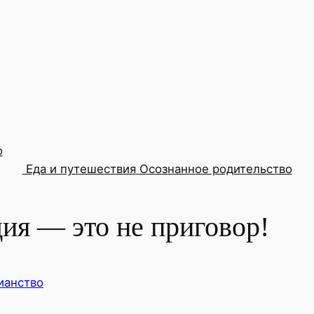
о
Еда и путешествия
Осознанное родительство
дия — это не приговор!
ианство