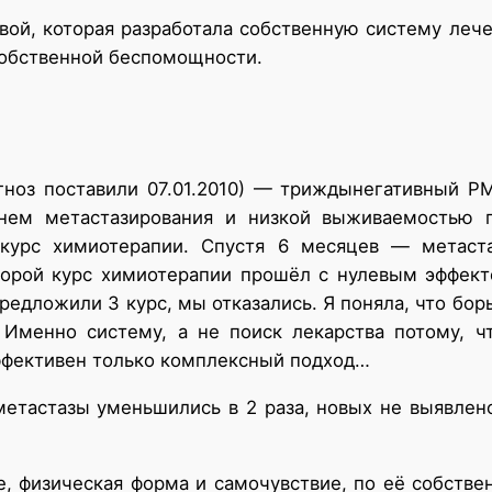
ой, которая разработала собственную систему лече
собственной беспомощности.
агноз поставили 07.01.2010) — триждынегативный 
внем метастазирования и низкой выживаемостью
 курс химиотерапии. Спустя 6 месяцев — метаста
Второй курс химиотерапии прошёл с нулевым эффект
редложили 3 курс, мы отказались. Я поняла, что бор
 Именно систему, а не поиск лекарства потому, 
Эффективен только комплексный подход…
метастазы уменьшились в 2 раза, новых не выявле
 физическая форма и самочувствие, по её собстве