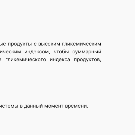
ные продукты с высоким гликемическим
мическим индексом, чтобы суммарный
 гликемического индекса продуктов,
 системы в данный момент времени.