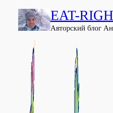
EAT-RIGH
Авторский блог А