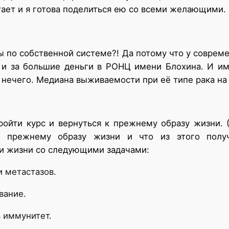
тает и я готова поделиться ею со всеми желающими.
 по собственной системе?! Да потому что у соврем
у и за большие деньги в РОНЦ имени Блохина. И им
 нечего. Медиана выживаемости при её типе рака на
ройти курс и вернуться к прежнему образу жизни. 
 к прежнему образу жизни и что из этого пол
и жизни со следующими задачами:
и метастазов.
вание.
ь иммунитет.