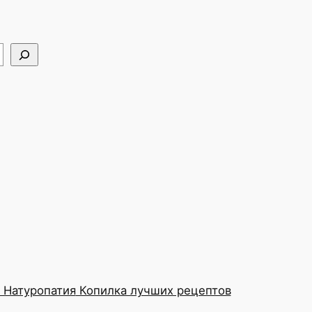
Натуропатия
Копилка лучших рецептов