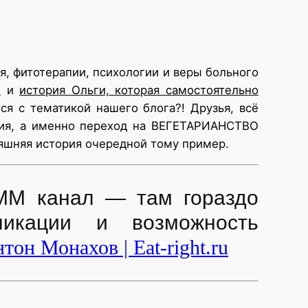
я, фитотерапии, психологии и веры больного
ы
и
история Ольги, которая самостоятельно
ся с тематикой нашего блога?! Друзья, всё
ания, а именно переход на ВЕГЕТАРИАНСТВО
дняшняя история очередной тому пример.
ММ канал — там гораздо
ликации и возможность
тон Монахов | Eat-right.ru