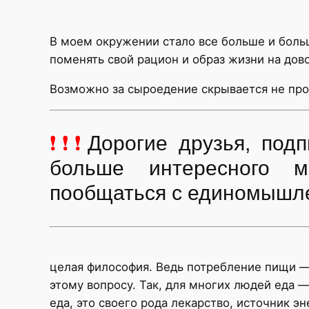
В моем окружении стало все больше и больш
поменять свой рацион и образ жизни на до
Возможно за сыроедение скрывается не прос
❗❗❗
Дорогие друзья, по
больше интересного м
пообщаться с единомышл
целая философия. Ведь потребление пищи —
этому вопросу. Так, для многих людей еда —
еда, это своего рода лекарство, источник э