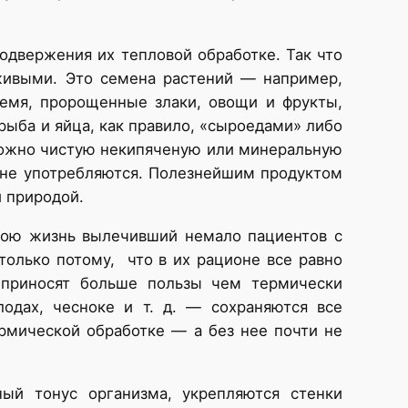
.
одвержения их тепловой обработке. Так что
живыми. Это семена растений — например,
 семя, пророщенные злаки, овощи и фрукты,
рыба и яйца, как правило, «сыроедами» либо
 можно чистую некипяченую или минеральную
о не употребляются. Полезнейшим продуктом
й природой.
свою жизнь вылечивший немало пациентов с
только потому, что в их рационе все равно
 приносят больше пользы чем термически
одах, чесноке и т. д. — сохраняются все
рмической обработке — а без нее почти не
ый тонус организма, укрепляются стенки