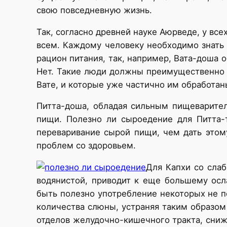
свою повседневную жизнь.
Так, согласно древней науке Аюрведе, у вс
всем. Каждому человеку необходимо знат
рацион питания, так, например, Вата-доша 
Нет. Такие люди должны преимущественно уп
Вате, и которые уже частично им обработан
Питта-доша, обладая сильным пищеварител
пищи. Полезно ли сыроедение для Питта-
переваривание сырой пищи, чем дать этом
проблем со здоровьем.
Для Капхи со сла
водянистой, приводит к еще большему осл
быть полезно употребление некоторых не п
количества слюны, устраняя таким образом 
отделов желудочно-кишечного тракта, снижа