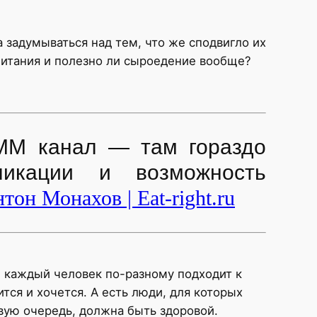
 задумываться над тем, что же сподвигло их
питания и полезно ли сыроедение вообще?
ММ канал — там гораздо
ликации и возможность
тон Монахов | Eat-right.ru
 каждый человек по-разному подходит к
ится и хочется. А есть люди, для которых
рвую очередь, должна быть здоровой.