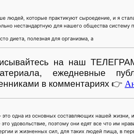
е людей, которые практикуют сыроедение, и я стала
вольно нестандартную для нашего общества систему 
то диета, полезная для организма, а
дписывайтесь на наш ТЕЛЕГРА
атериала, ежедневные пуб
енниками в комментариях
👉
Ан
 это одна из основных составляющих нашей жизни, и
 это удовольствие, поэтому они едят все что им нрав
нергии и жизненных сил, для таких людей пища, в пе