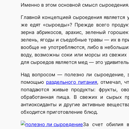
Именно в этом основной смысл сыроедения.
Главной концепцией сыроедения является у
же едят «сыроеды»? Прежде всего продук
зерна абрикосов, арахис, зеленый горошек
зелень, ягоды и съедобные травы — их в пр
вообще не употребляются, либо в небольши
воду, возможны соки или морсы из свежих 
для сыроедов является мед — это удивитель
Над вопросом — полезно ли сыроедение, з
помощью
раздельного питания
, отмечал, 
попадаются живые продукты: фрукты, ов
обработанная пища. В свежих и сырых пр
антиоксиданты и другие активные веществ
обходится приготовление блюд.
За счет обилия 