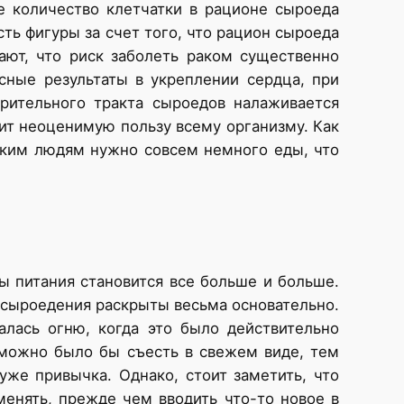
е количество клетчатки в рационе сыроеда
ь фигуры за счет того, что рацион сыроеда
ают, что риск заболеть раком существенно
сные результаты в укреплении сердца, при
арительного тракта сыроедов налаживается
сит неоценимую пользу всему организму. Как
аким людям нужно совсем немного еды, что
ы питания становится все больше и больше.
ы сыроедения раскрыты весьма основательно.
алась огню, когда это было действительно
 можно было бы съесть в свежем виде, тем
уже привычка. Однако, стоит заметить, что
менять, прежде чем вводить что-то новое в