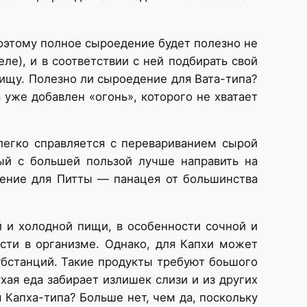
поэтому полное сыроедение будет полезно не
еле), и в соответствии с ней подбирать свой
пищу. Полезно ли сыроедение для Вата-типа?
 уже добавлен «огонь», которого не хватает
легко справляется с перевариванием сырой
ый с большей пользой лучше направить на
дение для Питты — панацея от большинства
и холодной пищи, в особенности сочной и
сти в организме. Однако, для Капхи может
убстанций. Такие продукты требуют боьшого
хая еда забирает излишек слизи и из других
 Капха-типа? Больше нет, чем да, поскольку