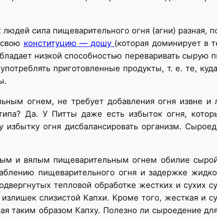
ех людей сила пищеварительного огня (агни) разная, 
ь свою
конституцию — дошу
(которая доминирует в т
обладает низкой способностью переваривать сырую 
отреблять приготовленные продукты, т. е. те, куда
ы.
ьным огнем, не требует добавления огня извне и 
типа? Да. У Питты даже есть избыток огня, котор
у избытку огня дисбалансировать организм. Сырое
бым и вялым пищеварительным огнем обилие сырой 
аблению пищеварительного огня и задержке жидко
одвергнутых тепловой обработке жестких и сухих с
излишек слизистой Капхи. Кроме того, жесткая и су
я таким образом Капху. Полезно ли сыроедение для