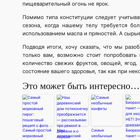
пищеварительный огонь не ярок.
Помимо типа конституции следует учитыват
сезона, когда нашему телу требуется бо
использованием масла и пряностей. А сырые
Подводя итоги, хочу сказать, что мы раз
только вам, возможно стоит попробовать
количество свежих фруктов, овощей, ягод.
состояние вашего здоровья, так как при не
Это может быть интересно…
Самый простой
Наш
Самые
Биораз
морковный
деревенский
необычные
пакет 