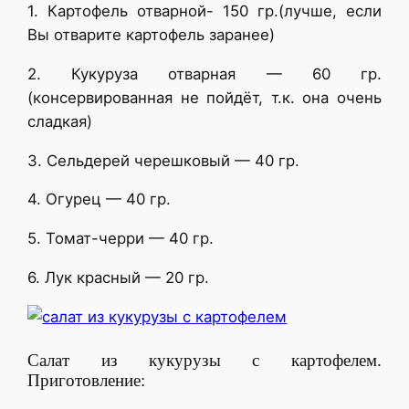
1. Картофель отварной- 150 гр.(лучше, если
Вы отварите картофель заранее)
2. Кукуруза отварная — 60 гр.
(консервированная не пойдёт, т.к. она очень
сладкая)
3. Сельдерей черешковый — 40 гр.
4. Огурец — 40 гр.
5. Томат-черри — 40 гр.
6. Лук красный — 20 гр.
Салат из кукурузы с картофелем.
Приготовление: