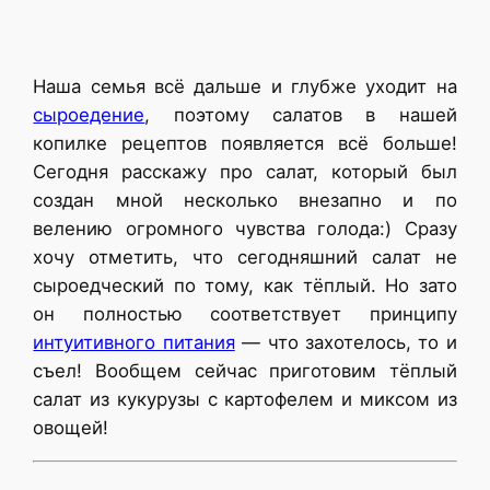
Наша семья всё дальше и глубже уходит на
сыроедение
, поэтому салатов в нашей
копилке рецептов появляется всё больше!
Сегодня расскажу про салат, который был
создан мной несколько внезапно и по
велению огромного чувства голода:) Сразу
хочу отметить, что сегодняшний салат не
сыроедческий по тому, как тёплый. Но зато
он полностью соответствует принципу
интуитивного питания
— что захотелось, то и
съел! Вообщем сейчас приготовим тёплый
салат из кукурузы с картофелем и миксом из
овощей!