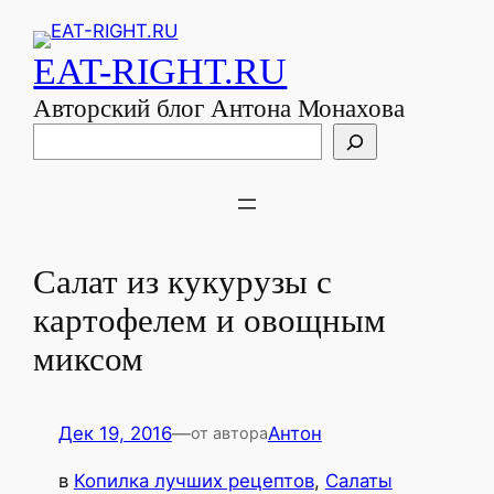
EAT-RIGHT.RU
Авторский блог Антона Монахова
Поиск
Салат из кукурузы с
картофелем и овощным
миксом
Дек 19, 2016
—
Антон
от автора
в
Копилка лучших рецептов
, 
Салаты