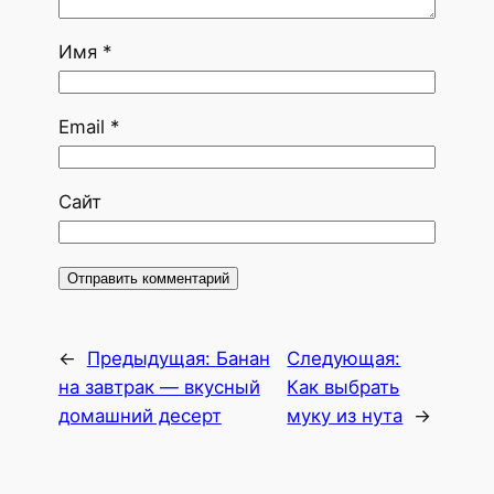
Имя
*
Email
*
Сайт
←
Предыдущая:
Банан
Следующая:
на завтрак — вкусный
Как выбрать
домашний десерт
муку из нута
→