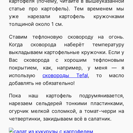
картофеля (почему, читайте в вышеуказанной
статье про картофель). Тем временем мы
уже нарезали картофель кружочками
толщиной около 1 см.
Ставим тефлоновую сковороду на огонь.
Когда сковорода наберёт температуру
выкладываем картофельные кружочки. Если у
Вас сковорода с хорошим тефлоновым
покрытием, как, например, у меня — я
использую
сковороды Tefal
, то масло
добавлять не обязательно!
Пока наш картофель подрумянивается,
нарезаем сельдерей тонкими пластинками,
огурчик мелкой соломкой, а томат-черри на
четвертинки, закидываем всё в салатник.