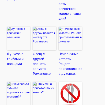
есть
сливочное
масло в наши
дни?
Фунчоза с
Овощ с
Чечевичные
грибами и
другой
котлеты.
овощами
планеты —
Рецепт
капуста
приготовления
Романеско
в духовке.