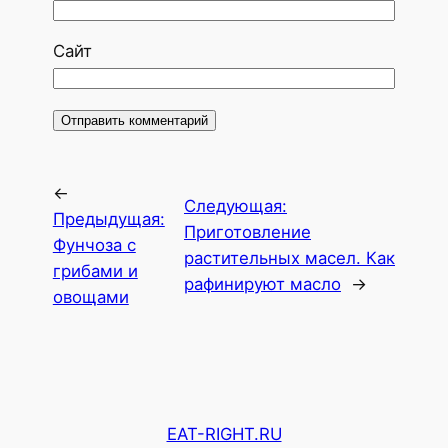
Сайт
←
Следующая:
Предыдущая:
Приготовление
Фунчоза с
растительных масел. Как
грибами и
рафинируют масло
→
овощами
EAT-RIGHT.RU