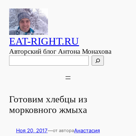
EAT-RIGHT.RU
Авторский блог Антона Монахова
Поиск
Готовим хлебцы из
морковного жмыха
Ноя 20, 2017
—
Анастасия
от автора