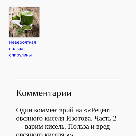
Невероятная
польза
спирулины
Комментарии
Один комментарий на ««Рецепт
овсяного киселя Изотова. Часть 2
— варим кисель. Польза и вред
овсяного киселя.»»