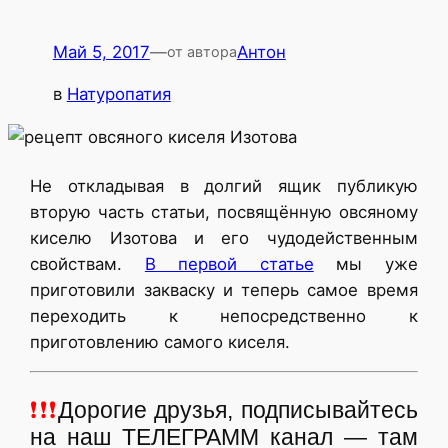
Май 5, 2017
—
Антон
от автора
в
Натуропатия
Не откладывая в долгий ящик публикую
вторую часть статьи, посвящённую овсяному
киселю Изотова и его чудодейственным
свойствам.
В первой статье
мы уже
приготовили закваску и теперь самое время
переходить к непосредственно к
приготовлению самого киселя.
❗❗❗
Дорогие друзья, подписывайтесь
на наш ТЕЛЕГРАММ канал — там