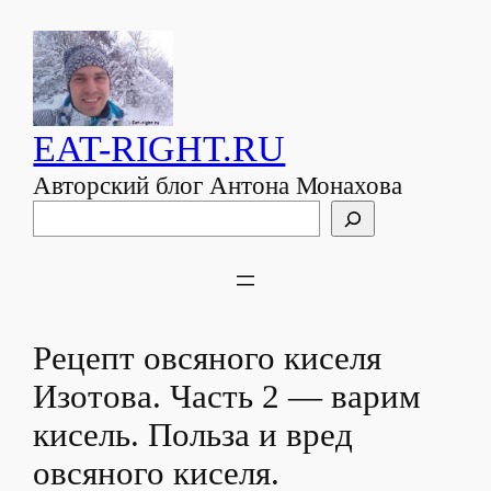
EAT-RIGHT.RU
Авторский блог Антона Монахова
Поиск
Рецепт овсяного киселя
Изотова. Часть 2 — варим
кисель. Польза и вред
овсяного киселя.