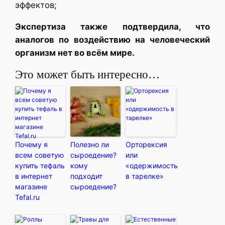
эффектов;
Экспертиза также подтвердила, что
аналогов по воздействию на человеческий
организм нет во всём мире.
Это может быть интересно…
Почему я
Полезно ли
Орторексия
всем советую
сыроедение?
или
купить тефаль
кому
«одержимость
в интернет
подходит
в тарелке»
магазине
сыроедение?
Tefal.ru