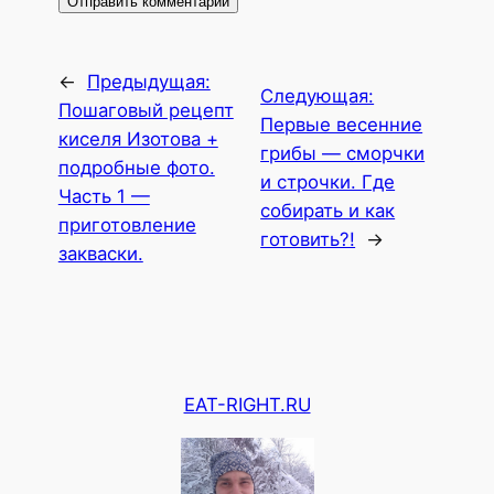
←
Предыдущая:
Следующая:
Пошаговый рецепт
Первые весенние
киселя Изотова +
грибы — сморчки
подробные фото.
и строчки. Где
Часть 1 —
собирать и как
приготовление
готовить?!
→
закваски.
EAT-RIGHT.RU