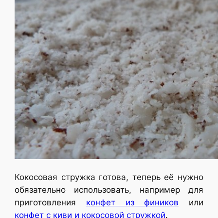
Кокосовая стружка готова, теперь её нужно
обязательно использовать, например для
приготовления
конфет из фиников
или
конфет с киви и кокосовой стружкой
.