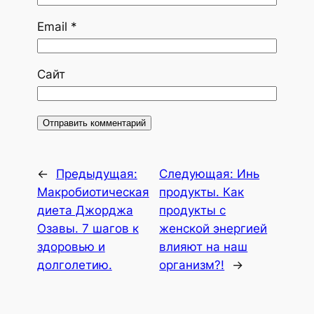
Email
*
Сайт
←
Предыдущая:
Следующая:
Инь
Макробиотическая
продукты. Как
диета Джорджа
продукты с
Озавы. 7 шагов к
женской энергией
здоровью и
влияют на наш
долголетию.
организм?!
→