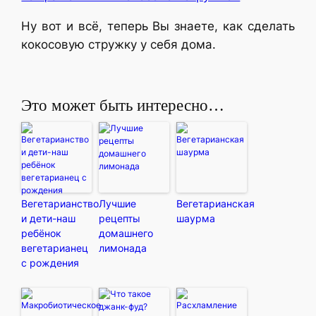
Ну вот и всё, теперь Вы знаете, как сделать
кокосовую стружку у себя дома.
Это может быть интересно…
Вегетарианство
Лучшие
Вегетарианская
и дети-наш
рецепты
шаурма
ребёнок
домашнего
вегетарианец
лимонада
с рождения