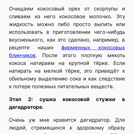
Очищаем кокосовый орех от скорлупы и
сливаем из него кокосовое молочко. Эту
жидкость можно либо просто выпить или
использовать в приготовлении чего-нибудь
вкусненького, как это сделано, например, в
рецепте наших
фирменных кокосовых
блинчиков
. После этого плотную мякоть
кокоса натираем на крупной тёрке. Если
натирать на мелкой тёрке, это приведёт к
обильному выделению сока и как следствие
к потере полезных питательных веществ.
Этап 2: сушка кокосовой стужки в
дегидраторе.
Очень уж мне нравится дегидратор. Для
людей, стремящихся к здоровому образу