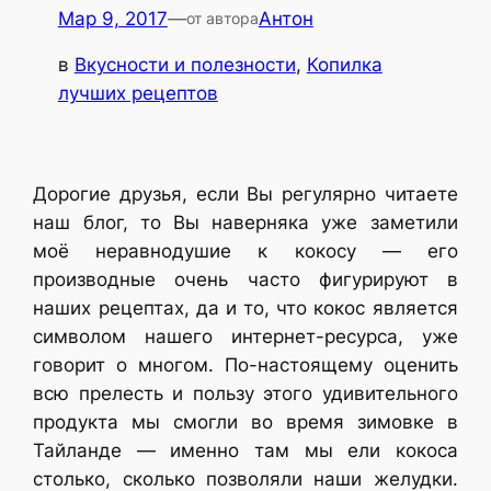
Мар 9, 2017
—
Антон
от автора
в
Вкусности и полезности
, 
Копилка
лучших рецептов
Дорогие друзья, если Вы регулярно читаете
наш блог, то Вы наверняка уже заметили
моё неравнодушие к кокосу — его
производные очень часто фигурируют в
наших рецептах, да и то, что кокос является
символом нашего интернет-ресурса, уже
говорит о многом. По-настоящему оценить
всю прелесть и пользу этого удивительного
продукта мы смогли во время зимовке в
Тайланде — именно там мы ели кокоса
столько, сколько позволяли наши желудки.