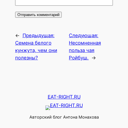
←
Предыдущая:
Следующая:
Семена белого
Несомненная
кунжута, чем они
польза чая
полезны?
Ройбуш.
→
EAT-RIGHT.RU
Авторский блог Антона Монахова