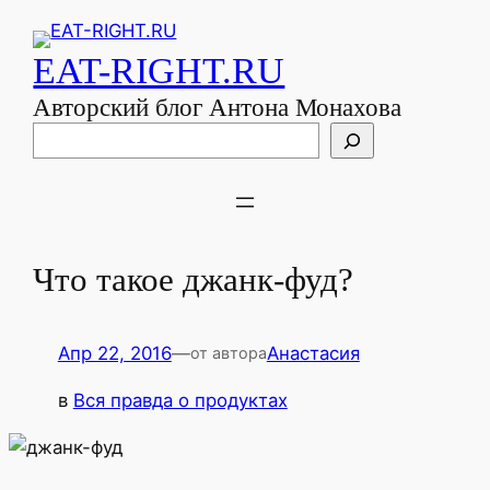
EAT-RIGHT.RU
Авторский блог Антона Монахова
Поиск
Что такое джанк-фуд?
Апр 22, 2016
—
Анастасия
от автора
в
Вся правда о продуктах