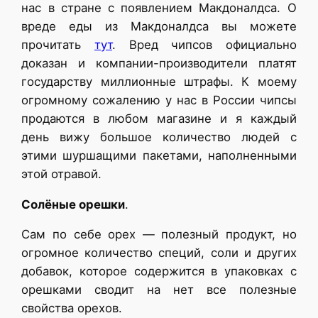
нас в стране с появлением Макдоналдса. О
вреде еды из Макдоналдса вы можете
прочитать
тут
. Вред чипсов официально
доказан и компании-производители платят
государству миллионные штрафы. К моему
огромному сожалению у нас в России чипсы
продаются в любом магазине и я каждый
день вижу большое количество людей с
этими шуршащими пакетами, наполненными
этой отравой.
Солёные орешки
.
Сам по себе орех — полезный продукт, но
огромное количество специй, соли и других
добавок, которое содержится в упаковках с
орешками сводит на нет все полезные
свойства орехов.