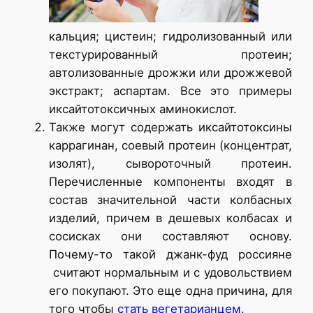
кальция; цистеин; гидролизованный или
текстурированный протеин;
автолизованные дрожжи или дрожжевой
экстракт; аспартам. Все это примеры
иксайтотоксичных аминокислот.
Также могут содержать иксайтотоксины
каррагинан, соевый протеин (концентрат,
изолят), сывороточный протеин.
Перечисленные компоненты входят в
состав значительной части колбасных
изделий, причем в дешевых колбасах и
сосисках они составляют основу.
Почему-то такой джанк-фуд россияне
считают нормальным и с удовольствием
его покупают. Это еще одна причина, для
того чтобы
стать вегетарианцем
.