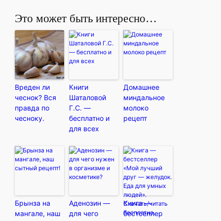
Это может быть интересно…
Вреден ли
Книги
Домашнее
чеснок? Вся
Шаталовой
миндальное
правда по
Г.С. —
молоко
чесноку.
бесплатно и
рецепт
для всех
Брынза на
Аденозин —
Книга —
мангале, наш
для чего
бестселлер