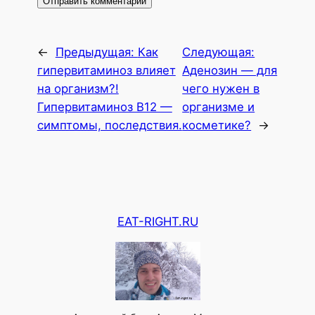
←
Предыдущая:
Как
Следующая:
гипервитаминоз влияет
Аденозин — для
на организм?!
чего нужен в
Гипервитаминоз В12 —
организме и
симптомы, последствия.
косметике?
→
EAT-RIGHT.RU