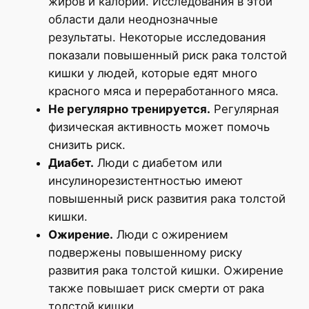
жиров и калорий. Исследования в этой
области дали неоднозначные
результаты. Некоторые исследования
показали повышенный риск рака толстой
кишки у людей, которые едят много
красного мяса и переработанного мяса.
Не регулярно тренируется.
Регулярная
физическая активность может помочь
снизить риск.
Диабет.
Люди с диабетом или
инсулинорезистентностью имеют
повышенный риск развития рака толстой
кишки.
Ожирение.
Люди с ожирением
подвержены повышенному риску
развития рака толстой кишки. Ожирение
также повышает риск смерти от рака
толстой кишки.