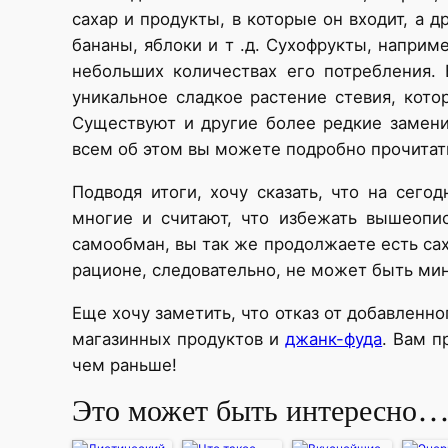
сахар и продукты, в которые он входит, а 
бананы, яблоки и т .д. Сухофрукты, наприме
небольших количествах его потребления. 
уникальное сладкое растение стевия, кото
Существуют и другие более редкие замени
всем об этом вы можете подробно прочитат
Подводя итоги, хочу сказать, что на сег
многие и считают, что избежать вышеопи
самообман, вы так же продолжаете есть сах
рационе, следовательно, не может быть ми
Еще хочу заметить, что отказ от добавленн
магазинных продуктов и
джанк-фуда
. Вам п
чем раньше!
Это может быть интересно