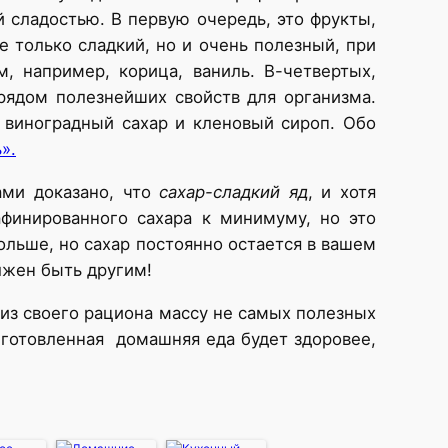
й сладостью. В первую очередь, это фрукты,
не только сладкий, но и очень полезный, при
, например, корица, ваниль. В-четвертых,
 рядом полезнейших свойств для организма.
 виноградный сахар и кленовый сироп. Обо
».
ами доказано, что
сахар-сладкий яд
, и хотя
финированного сахара к минимуму, но это
ольше, но сахар постоянно остается в вашем
лжен быть другим!
 из своего рациона массу не самых полезных
иготовленная домашняя еда будет здоровее,