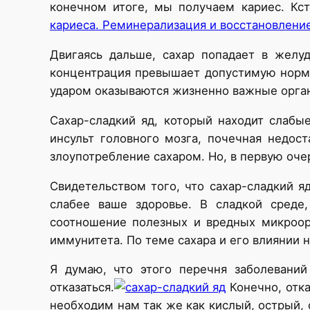
конечном итоге, мы получаем кариес. Кс
кариеса. Реминерализация и восстановлени
Двигаясь дальше, сахар попадает в желу
концентрация превышает допустимую норму 
ударом оказываются жизненно важные органы
Сахар-сладкий яд, который находит слабые
инсульт головного мозга, почечная недос
злоупотребление сахаром. Но, в первую оче
Свидетельством того, что сахар-сладкий я
слабее ваше здоровье. В сладкой среде
соотношение полезных и вредных микроорг
иммунитета. По теме сахара и его влиянии 
Я думаю, что этого перечня заболеваний
отказаться.
Конечно, отка
необходим нам так же как кислый, острый, 