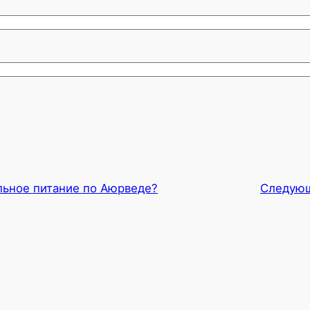
льное питание по Аюрведе?
Следую