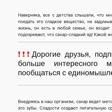
Наверняка, все с детства слышали, что м
поедать это сладкое вещество, не задумы
жизнь, он есть в любой семье, он входит
подозревают, что сахар-сладкий яд! Какой 
❗❗❗
Дорогие друзья, по
больше интересного м
пообщаться с единомышл
Внедряясь в наш организм, сахар ведет мет
это зубы. Сладости создают питательную ср