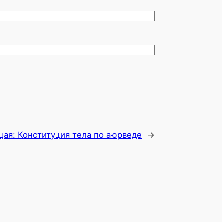
щая:
Конституция тела по аюрведе
→