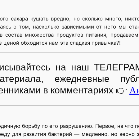
ного сахара кушать вредно, но сколько много, ник
ваясь о том, насколько зависимыми от него мы ста
 в состав множества продуктов питания, продавае
же ценой обходится нам эта сладкая привычка?!
дписывайтесь на наш ТЕЛЕГРА
атериала, ежедневные пуб
👉
Ан
енниками в комментариях
одичную борьбу по его разрушению. Первое, на что п
еду для развития бактерий — медленно, но верно э