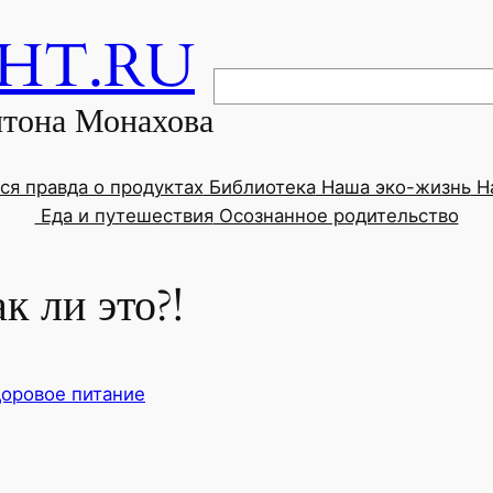
GHT.RU
Поиск
нтона Монахова
ся правда о продуктах
Библиотека
Наша эко-жизнь
На
Еда и путешествия
Осознанное родительство
к ли это?!
оровое питание