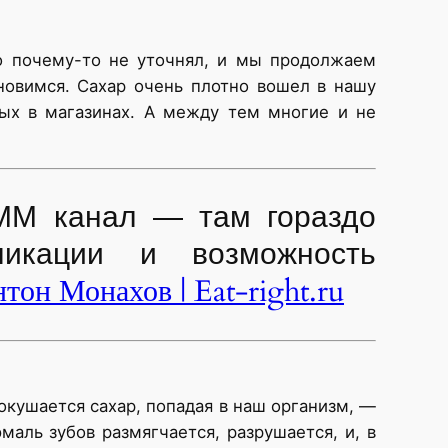
то почему-то не уточнял, и мы продолжаем
новимся. Сахар очень плотно вошел в нашу
мых в магазинах. А между тем многие и не
ММ канал — там гораздо
ликации и возможность
тон Монахов | Eat-right.ru
окушается сахар, попадая в наш организм, —
маль зубов размягчается, разрушается, и, в