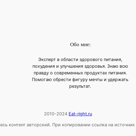
Обо мне:
Эксперт в области здорового питания,
похудения и улучшения здоровья. Знаю всю
правду о современных продуктах питания.
Помогаю обрести фигуру мечты и удержать
результат.
2010-2024
Eat-right.ru
есь контент авторский. При копировании ссылка на источник