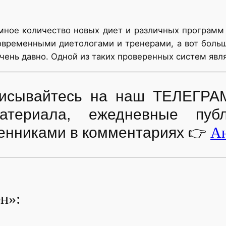
мное количество новых диет и различных программ
современными диетологами и тренерами, а вот боль
ень давно. Одной из таких проверенных систем явля
дписывайтесь на наш ТЕЛЕГРА
атериала, ежедневные пуб
енниками в комментариях
👉
Ан
н»: