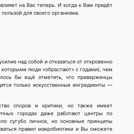
влияет на Вас теперь. И когда к Вам придёт
пользой для своего организма.
силие над собой и отказаться от откровенно
, которыми люди «обрастают» с годами), чем
телось бы ещё отметить, что приверженцы
дятся только искусственные ингредиенты —
ство споров и критики, но также имеет
рупных городах даже работают центры по
ло сугубо личное, но основные принципы
иваться правил макробиотики и Вы сможете