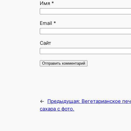
Имя
*
Email
*
Сайт
←
Предыдущая:
Вегетарианское печ
сахара с фото.