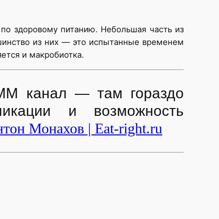
 по здоровому питанию. Небольшая часть из
шинство из них — это испытанные временем
ется и макробиотка.
ММ канал — там гораздо
ликации и возможность
тон Монахов | Eat-right.ru