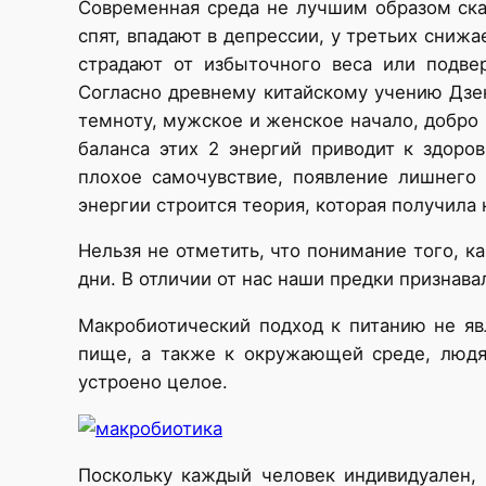
Современная среда не лучшим образом сказ
спят, впадают в депрессии, у третьих сниж
страдают от избыточного веса или подве
Согласно древнему китайскому учению Дзен
темноту, мужское и женское начало, добро 
баланса этих 2 энергий приводит к здоро
плохое самочувствие, появление лишнего 
энергии строится теория, которая получила
Нельзя не отметить, что понимание того, к
дни. В отличии от нас наши предки признава
Макробиотический подход к питанию не яв
пище, а также к окружающей среде, людя
устроено целое.
Поскольку каждый человек индивидуален, 