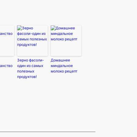
Зерно фасоли-
Домашнее
ианство
один из самых
миндальное
полезных
молоко рецепт
продуктов!