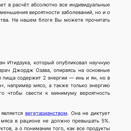
ает в расчёт абсолютно все индивидуальные
уменьшения вероятности заболеваний, но и о
ства. На нашем блоге Вы можете прочитать
н Итидзука, который опубликовал научную
 врач Джордж Озава, опираясь на основные
 пища содержит 2 энергии — инь и ян, но в
н», например мясо, а также только энергию
ого чтобы свести к минимуму вероятность
 является
вегетарианством
. Она не диктует
о мяса в рационе не должно превышать 5%.
ктов, а о понимании того, как все продукты