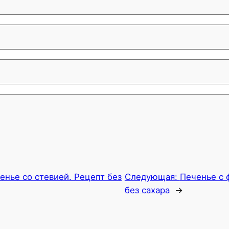
енье со стевией. Рецепт без
Следующая:
Печенье с 
без сахара
→