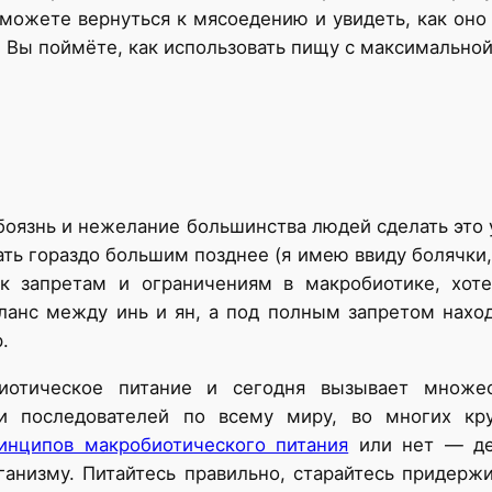
можете вернуться к мясоедению и увидеть, как оно 
Вы поймёте, как использовать пищу с максимальной 
боязнь и нежелание большинства людей сделать это у
ть гораздо большим позднее (я имею ввиду болячки
 к запретам и ограничениям в макробиотике, хо
аланс между инь и ян, а под полным запретом нахо
.
биотическое питание и сегодня вызывает множе
 и последователей по всему миру, во многих к
инципов макробиотического питания
или нет — де
ганизму. Питайтесь правильно, старайтесь придерж