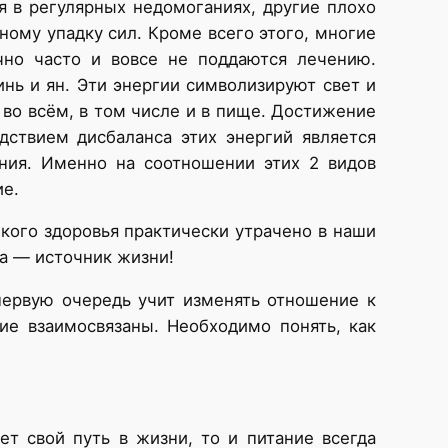
я в регулярных недомоганиях, другие плохо
ному упадку сил. Кроме всего этого, многие
чно часто и вовсе не поддаются лечению.
нь и ян. Эти энергии символизируют свет и
 во всём, в том числе и в пище. Достижение
дствием дисбаланса этих энергий является
яния. Именно на соотношении этих 2 видов
ие.
пкого здоровья практически утрачено в наши
ща — источник жизни!
первую очередь учит изменять отношение к
е взаимосвязаны. Необходимо понять, как
т свой путь в жизни, то и питание всегда