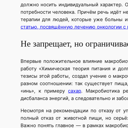
должно носить индивидуальный характер. О
потребности человека. Причём речь идёт не
терапии для людей, которые уже больны и
статью, посвящённую лечению онкологии с
Не запрещает, но ограничива
Впервые положительное влияние макробио
работу «Химическая теория питания и дол
тезисы этой работы, создал учение о макр
разном соотношении: так существует пища,
«инь», к примеру
сахар
. Макробиотика р
дисбаланса энергий, а следовательно и забо
Несмотря на рекомендации по отказу от у
полный отказ от животной пищи, но серьё
Важно понять главное — в рамках макробиот