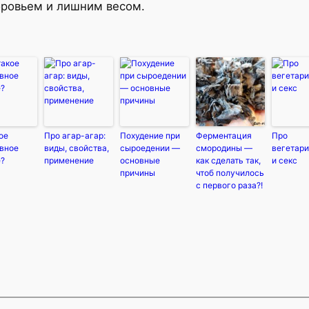
оровьем и лишним весом.
ое
Про агар-агар:
Похудение при
Ферментация
Про
ивное
виды, свойства,
сыроедении —
смородины —
вегетар
е?
применение
основные
как сделать так,
и секс
причины
чтоб получилось
с первого раза?!