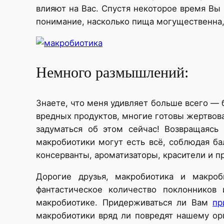
влияют на Вас. Спустя некоторое время Вы 
понимание, насколько пища могущественна, 
Немного размышлений:
Знаете, что меня удивляет больше всего — 
вредных продуктов, многие готовы жертвова
задуматься об этом сейчас! Возвращаясь
макробиотики могут есть всё, соблюдая б
консерванты, ароматизаторы, красители и пр
Дорогие друзья, макробиотика и макро
фантастическое количество поклонников
макробиотике. Придерживаться ли Вам
пр
макробиотики вряд ли повредят нашему ор