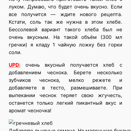
луком. Думаю, что будет очень вкусно. Если
все получится — ждите нового рецепта.
Кстати, соль так же нужна в этом хлебе.
Бессолевой вариант такого хлеба был не
очень вкусным. На такой объём (300 мл
гречки) я кладу 1 чайную ложку без горки
соли.
UPD:
очень вкусный получается хлеб с
добавлением чеснока. Берете несколько
зубчиков чеснока, мелко режете и
добавляете в тесто, размешиваете. При
выпекании чеснок теряет свою жгучесть,
останется только легкий пикантный вкус и
аромат чесночка!
Добавляю льняные семена. На маленькую бухан