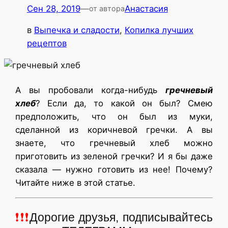
Сен 28, 2019
—
Анастасия
от автора
в
Выпечка и сладости
, 
Копилка лучших
рецептов
А вы пробовали когда-нибудь
гречневый
хлеб
? Если да, то какой он был? Смею
предположить, что он был из муки,
сделанной из коричневой гречки. А вы
знаете, что гречневый хлеб можно
приготовить из зеленой гречки? И я бы даже
сказала — нужно готовить из нее! Почему?
Читайте ниже в этой статье.
❗❗❗
Дорогие друзья, подписывайтесь