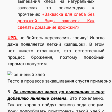
выпекания хлеба на натуральных
заквасках, то рекомендую к
прочтению
«Закваска для хлеба без
дрожжей. Виды заквасок. Как
сделать домашние дрожжи?»
UPD:
не бойтесь переквасить гречку! Иногда
даже появляется легкий «запашок». В этом
нет ничего страшного, это естественный
процесс брожения, поэтому подобный
«аромат»допустим.
Тесто в процессе заквашивания спустя примерно 
5.
За несколько часов до выпекания я еще
добавляю льняные семена.
Это пожеланию.
Так же хорошо пойдут разного рода специи.
Хочу попробовать приготовить такой хлеб с