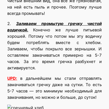
чистый внешний вид, она все же грязноватая,
на ней есть пыль и прочее. Поэтому лучше
всегда промывать!
2.
Заливаем промытую гречку чистой
водичкой.
Конечно же лучше питьевой
хорошей. Потому что потом мы эту водичку
будем потреблять вместе с хлебом.
Заливаем, чтобы покрыло все зернышки. И
оставляем замачиваться примерно на 5-7
часов. За это время гречка разбухнет и
активируется.
UPD:
в дальнейшем мы стали отправлять
замачиваться гречку даже на сутки. То есть
5-7 часов — это минимум необходимый для
замачивания, но можно и больше, до суток!