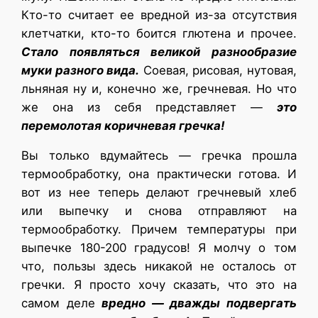
Кто-то считает ее вредной из-за отсутствия
клетчатки, кто-то боится глютена и прочее.
Стало появляться великой разнообразие
муки разного вида.
Соевая, рисовая, нутовая,
льняная ну и, конечно же, гречневая. Но что
же она из себя представляет —
это
перемолотая коричневая гречка!
Вы только вдумайтесь — гречка прошла
термообработку, она практически готова. И
вот из нее теперь делают гречневый хлеб
или выпечку и снова отправляют на
термообработку. Причем температуры при
выпечке 180-200 градусов! Я молчу о том
что, пользы здесь никакой не осталось от
гречки. Я просто хочу сказать, что это на
самом деле
вредно — дважды подвергать