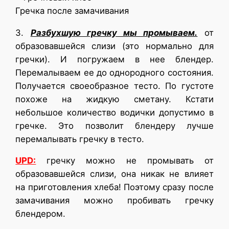
Гречка после замачивания
3.
Разбухшую гречку мы промываем.
от
образовавшейся слизи (это нормально для
гречки). И погружаем в нее блендер.
Перемалываем ее до однородного состояния.
Получается своеобразное тесто. По густоте
похоже на жидкую сметану. Кстати
небольшое количество водички допустимо в
гречке. Это позволит блендеру лучше
перемалывать гречку в тесто.
UPD:
гречку можно не промывать от
образовавшейся слизи, она никак не влияет
на приготовления хлеба! Поэтому сразу после
замачивания можно пробивать гречку
блендером.