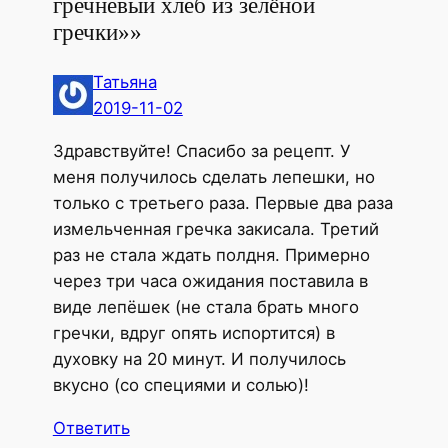
гречневый хлеб из зелёной
гречки»»
Татьяна
2019-11-02
Здравствуйте! Спасибо за рецепт. У
меня получилось сделать лепешки, но
только с третьего раза. Первые два раза
измельченная гречка закисала. Третий
раз не стала ждать полдня. Примерно
через три часа ожидания поставила в
виде лепёшек (не стала брать много
гречки, вдруг опять испортится) в
духовку на 20 минут. И получилось
вкусно (со специями и солью)!
Ответить