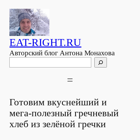
EAT-RIGHT.RU
Авторский блог Антона Монахова
Поиск
Готовим вкуснейший и
мега-полезный гречневый
хлеб из зелёной гречки