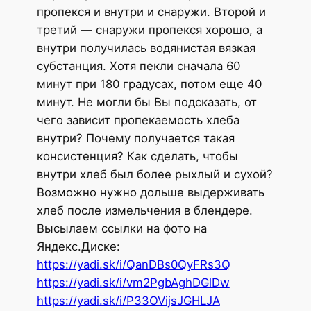
пропекся и внутри и снаружи. Второй и
третий — снаружи пропекся хорошо, а
внутри получилась водянистая вязкая
субстанция. Хотя пекли сначала 60
минут при 180 градусах, потом еще 40
минут. Не могли бы Вы подсказать, от
чего зависит пропекаемость хлеба
внутри? Почему получается такая
консистенция? Как сделать, чтобы
внутри хлеб был более рыхлый и сухой?
Возможно нужно дольше выдерживать
хлеб после измельчения в блендере.
Высылаем ссылки на фото на
Яндекс.Диске:
https://yadi.sk/i/QanDBs0QyFRs3Q
https://yadi.sk/i/vm2PgbAghDGlDw
https://yadi.sk/i/P33OVijsJGHLJA