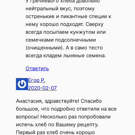
У гречневого хлеба довольно
нейтральный вкус, поэтому
остренькие и пикантные специи к
нему хорошо подходят. Сверху
всегда посыпаем кунжутом или
семечками подсолнечными
(очищенными). А в само тесто
всегда кладем льняные семена.
Ответить
Егор Р.
2020-02-07
Анастасия, здравствуйте! Спасибо
большое, что подробно ответили на все
вопросы! Несколько раз попробовали
испечь хлеб по Вашему рецепту.
Первый раз хлеб очень хорошо