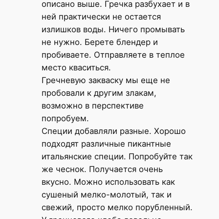
описано выше. Гречка разбухает и в
ней практически не остается
излишков воды. Ничего промывать
не нужно. Берете блендер и
пробиваете. Отправляете в теплое
место кваситься.
Гречневую закваску мы еще не
пробовали к другим злакам,
возможно в перспективе
попробуем.
Специи добавляли разные. Хорошо
подходят различные пикантные
итальянские специи. Попробуйте так
же чеснок. Получается очень
вкусно. Можно использовать как
сушеный мелко-молотый, так и
свежий, просто мелко порубленный.