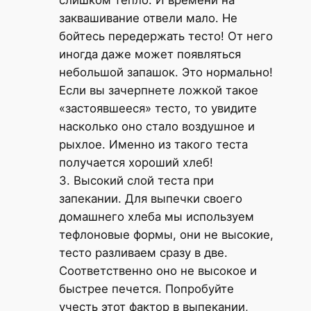
слишком тепло. И времени на
заквашивание отвели мало. Не
бойтесь передержать тесто! От него
иногда даже может появляться
небольшой запашок. Это нормально!
Если вы зачерпнете ложкой такое
«застоявшееся» тесто, то увидите
насколько оно стало воздушное и
рыхлое. Именно из такого теста
получается хороший хлеб!
3. Высокий слой теста при
запекании. Для выпечки своего
домашнего хлеба мы используем
тефлоновые формы, они не высокие,
тесто разливаем сразу в две.
Соответственно оно не высокое и
быстрее печется. Попробуйте
учесть этот фактор в выпекании,