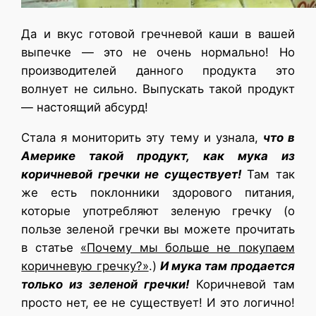
Да и вкус готовой гречневой каши в вашей
выпечке — это не очень нормально! Но
производителей данного продукта это
волнует не сильно. Выпускать такой продукт
— настоящий абсурд!
Стала я мониторить эту тему и узнала,
что в
Америке такой продукт, как мука из
коричневой гречки не существует!
Там так
же есть поклонники здорового питания,
которые употребляют зеленую гречку (о
пользе зеленой гречки вы можете прочитать
в статье
«Почему мы больше не покупаем
коричневую гречку?»
.)
И мука там продается
только из зеленой гречки!
Коричневой там
просто нет, ее не существует! И это логично!