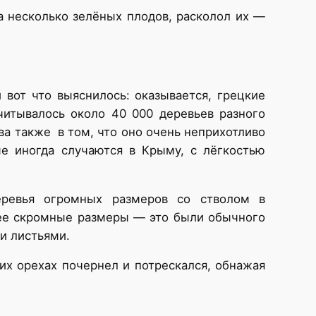
ва несколько зелёных плодов, расколол их —
 вот что выяснилось: оказывается, грецкие
читывалось около 40 000 деревьев разного
ева также в том, что оно очень неприхотливо
ые иногда случаются в Крыму, с лёгкостью
еревья огромных размеров со стволом в
олее скромные размеры — это были обычного
и листьями.
их орехах почернел и потрескался, обнажая