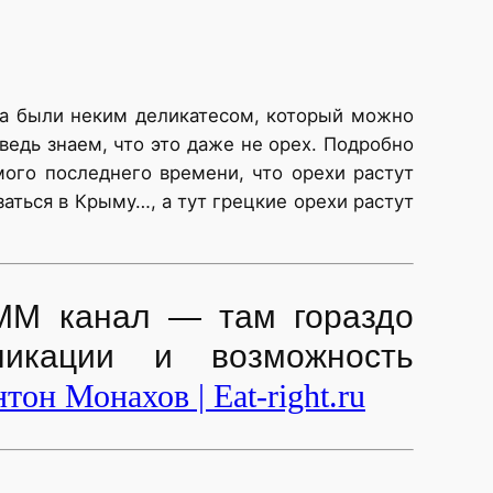
гда были неким деликатесом, который можно
ведь знаем, что это даже не орех. Подробно
амого последнего времени, что орехи растут
заться в Крыму…, а тут грецкие орехи растут
ММ канал — там гораздо
ликации и возможность
тон Монахов | Eat-right.ru