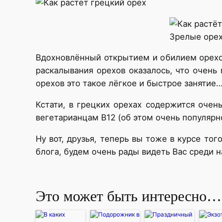
Зрелые орех
Вдохновлённый открытием и обилием орехов
раскалывания орехов оказалось, что очень
орехов это такое лёгкое и быстрое занятие
Кстати, в грецких орехах содержится очен
вегетарианцам В12 (об этом очень популярн
Ну вот, друзья, теперь вы тоже в курсе то
блога, будем очень рады видеть Вас среди 
Это может быть интересно…