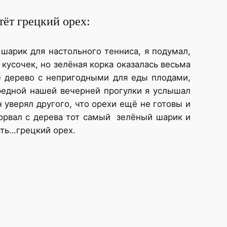
тёт грецкий орех:
 шарик для настольного тенниса, я подумал,
кусочек, но зелёная корка оказалась весьма
е дерево с непригодными для еды плодами,
редной нашей вечерней прогулки я услышал
 уверял другого, что орехи ещё не готовы и
орвал с дерева тот самый зелёный шарик и
ать…грецкий орех.