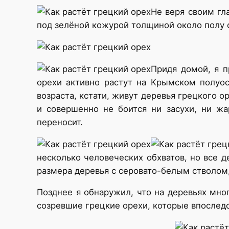
Не веря своим гл
под зелёной кожурой толщиной около полу 
Придя домой, я п
орехи активно растут на Крымском полуос
возраста, кстати, живут деревья грецкого о
и совершенно не боится ни засухи, ни жа
переносит.
несколько человеческих обхватов, но все 
размера деревья с серовато-белым стволом
Позднее я обнаружил, что на деревьях мно
созревшие грецкие орехи, которые впослед