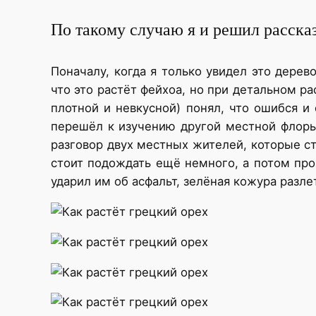
По такому случаю я и решил рассказа
Поначалу, когда я только увидел это дерев
что это растёт фейхоа, но при детальном р
плотной и невкусной) понял, что ошибся 
перешёл к изучению другой местной флор
разговор двух местных жителей, которые ст
стоит подождать ещё немного, а потом пр
ударил им об асфальт, зелёная кожура разле