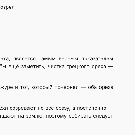
созрел
ореха, является самым верным показателем
 бы ещё заметить, чистка грецкого ореха —
ожуре и тот, который почернел — оба ореха
ехи созревают не все сразу, а постепенно —
опадают на землю, поэтому собирать следует