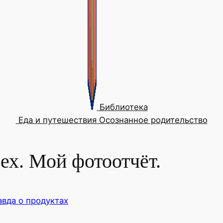
Библиотека
Еда и путешествия
Осознанное родительство
рех. Мой фотоотчёт.
авда о продуктах