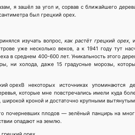
азам, я зашёл за угол и, сорвав с ближайшего дере
сантиметра был грецкий орех.
ринялся изучать вопрос,
как растёт грецкий орех,
и
трове уже несколько веков, а к 1941 году тут нас
реха в среднем 400-600 лет. Уникальность этого дер
ры, ни холода, даже 15 градусные морозы, котор
В некоторых источниках упоминаются д
деревья, которые мне повстречались имели куда б
, широкой кроной и достаточно крупными вытянутым
го почерневших плодов — зелёный панцирь на мног
ствии опадают на землю.