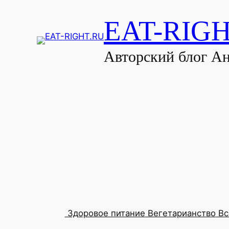
EAT-RIG
Авторский блог А
Здоровое питание
Вегетарианство
Вс