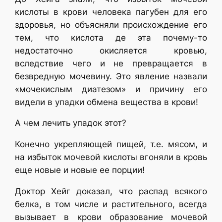
кислоты в крови человека пагубен для его
здоровья, но объясняли происхождение его
тем, что кислота де эта почему-то
недостаточно окисляется кровью,
вследствие чего и не превращается в
безвредную мочевину. Это явление назвали
«мочекислым диатезом» и причину его
видели в упадки обмена вещества в крови!
А чем лечить упадок этот?
Конечно укрепляющей пищей, т.е. мясом, и
на избыток мочевой кислоты вгоняли в кровь
еще новые и новые ее порции!
Доктор Хейг доказал, что распад всякого
белка, в том числе и растительного, всегда
вызывает в крови образование мочевой