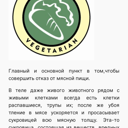
Главный и основной пункт в том,чтобы
совершить отказ от мясной пищи.
В теле даже живого животного рядом с
живыми клетками всегда есть клетки
распавшиеся, трупы их; после же убоя
тление в мясе ускоряется и просасывает
сукровицей всю мясную толщу. Эта-то
сукровица, состоящая из веществ, вредных