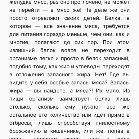
желудке мясо, раз оно проглочено, не может
не перейти — в мясо же! На деле же они
просто отравляют своих детей. Белка, в
котором — все значение мяса, требуется
для питания гораздо меньше, чем они, как и
многие, полагают до сих пор. При этом
излишний белок вовсе не переходит в
организме легко и просто в белок запасный,
подобно тому, как жир и углеводы переходят
в отложения запасного жира. Нет! Где вы
видите у себя особые запасы мяса? Запасы
жира — вы найдете, а мяса?! Их мало. Из
пищи организм заимствует белка лишь
столько, сколько ему нужно, все же
остальное его количество или идет прямо в
отбросы, лишь способствуя гнилостному
брожжению в кишечнике, или же, попав в