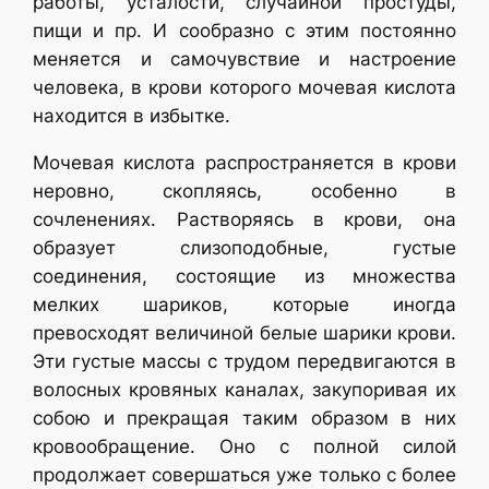
работы, усталости, случайной простуды,
пищи и пр. И сообразно с этим постоянно
меняется и самочувствие и настроение
человека, в крови которого мочевая кислота
находится в избытке.
Мочевая кислота распространяется в крови
неровно, скопляясь, особенно в
сочленениях. Растворяясь в крови, она
образует слизоподобные, густые
соединения, состоящие из множества
мелких шариков, которые иногда
превосходят величиной белые шарики крови.
Эти густые массы с трудом передвигаются в
волосных кровяных каналах, закупоривая их
собою и прекращая таким образом в них
кровообращение. Оно с полной силой
продолжает совершаться уже только с более