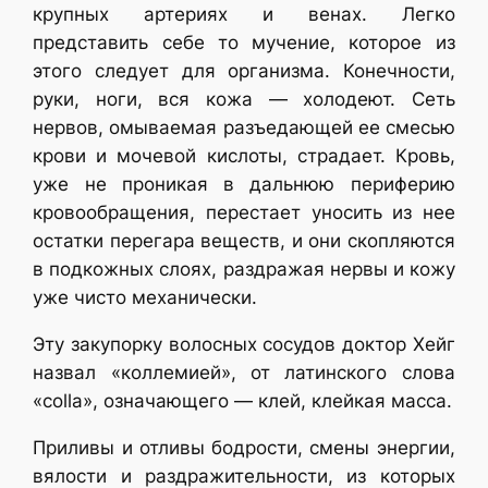
крупных артериях и венах. Легко
представить ceбе то мучение, которое из
этого следует для организма. Конечности,
руки, ноги, вся кожа — холодеют. Сеть
нервов, омываемая разъедающей ее смесью
крови и мочевой кислоты, страдает. Кровь,
уже не проникая в дальнюю периферию
кровообращения, перестает уносить из нее
остатки перегара веществ, и они скопляются
в подкожных слоях, раздражая нервы и кожу
уже чисто механически.
Эту закупорку волосных сосудов доктор Хейг
назвал «коллемией», от латинского слова
«colla», означающего — клей, клейкая масса.
Приливы и отливы бодрости, смены энергии,
вялости и раздражительности, из которых