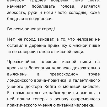
вечером труднее вовремя лечь спать,
начинает побаливать голова, является
зябкость, руки и ноги часто холодны, кожа
бледная и нездоровая.
Во всем виноват город!
Нет, не город виноват, а то, что человек не
оставил в деревне привычку к мясной пище
и не совершил отказ от мясной пищи.
Чрезвычайное влияние мясной пищи на
кровь и заболевания человека доказательно
выяснены в превосходном труде
лондонского врача-практика, и талантливого
ученого доктора Хейга о мочевой кислоте.
Его замечательные наблюдения и выводы о
ней вошли теперь в основу современного
практического учения о питании человека.