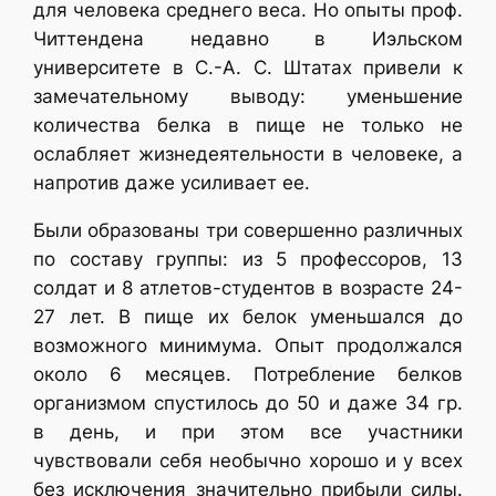
для человека среднего веса. Но опыты проф.
Читтендена недавно в Иэльском
университете в С.-А. С. Штатах привели к
замечательному выводу: уменьшение
количества белка в пище не только не
ослабляет жизнедеятельности в человеке, а
напротив даже усиливает ее.
Были образованы три совершенно различных
по составу группы: из 5 профессоров, 13
солдат и 8 атлетов-студентов в возрасте 24-
27 лет. В пище их белок уменьшался до
возможного минимума. Опыт продолжался
около 6 месяцев. Потребление белков
организмом спустилось до 50 и даже 34 гр.
в день, и при этом все участники
чувствовали себя необычно хорошо и у всех
без исключения значительно прибыли силы.