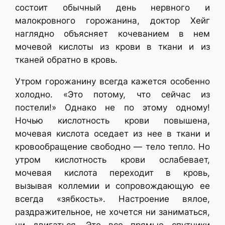
состоит обычный день нервного и
малокровного горожанина, доктор Хейг
наглядно объясняет кочеванием в нем
мочевой кислоты из крови в ткани и из
тканей обратно в кровь.
Утром горожанину всегда кажется особенно
холодно. «Это потому, что сейчас из
постели!» Однако не по этому одному!
Ночью кислотность крови повышена,
мочевая кислота оседает из нее в ткани и
кровообращение свободно — тело тепло. Но
утром кислотность крови ослабевает,
мочевая кислота переходит в кровь,
вызывая коллемии и сопровождающую ее
всегда «зябкость». Настроение вялое,
раздражительное, не хочется ни заниматься,
ни двигаться. Это все прямые спутники