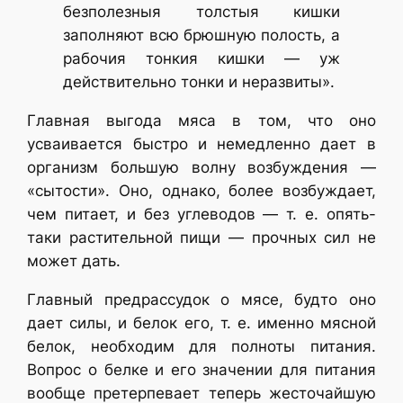
безполезныя толстыя кишки
заполняют всю брюшную полость, а
рабочия тонкия кишки — уж
действительно тонки и неразвиты».
Главная выгода мяса в том, что оно
усваивается быстро и немедленно дает в
организм большую волну возбуждения —
«сытости». Оно, однако, более возбуждает,
чем питает, и без углеводов — т. е. опять-
таки растительной пищи — прочных сил не
может дать.
Главный предрассудок о мясе, будто оно
дает силы, и белок его, т. е. именно мясной
белок, необходим для полноты питания.
Вопрос о белке и его значении для питания
вообще претерпевает теперь жесточайшую