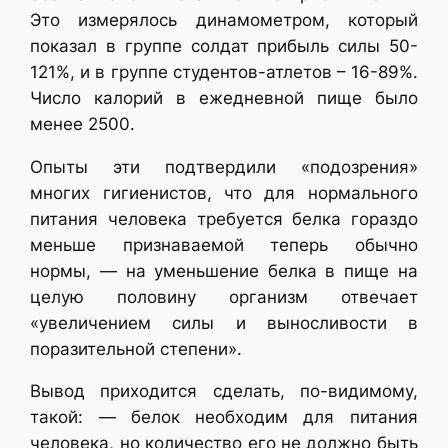
Это измерялось динамометром, который
показал в группе солдат прибыль силы 50-
121%, и в группе студентов-атлетов – 16-89%.
Число калорий в ежедневной пище было
менее 2500.
Опыты эти подтвердили «подозрения»
многих гигиенистов, что для нормального
питания человека требуется белка гораздо
меньше признаваемой теперь обычно
нормы, — на уменьшение белка в пище на
целую половину организм отвечает
«увеличением силы и выносливости в
поразительной степени».
Вывод приходится сделать, по-видимому,
такой: — белок необходим для питания
человека, но количество его не должно быть