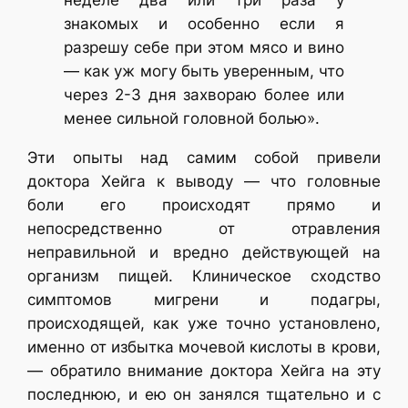
неделе два или три раза у
знакомых и особенно если я
разрешу себе при этом мясо и вино
— как уж могу быть уверенным, что
через 2-3 дня захвораю более или
менее сильной головной болью».
Эти опыты над самим собой привели
доктора Хейга к выводу — что головные
боли его происходят прямо и
непосредственно от отравления
неправильной и вредно действующей на
организм пищей. Клиническое сходство
симптомов мигрени и подагры,
происходящей, как уже точно установлено,
именно от избытка мочевой кислоты в крови,
— обратило внимание доктора Хейга на эту
последнюю, и ею он занялся тщательно и с