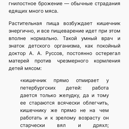
гнилостное брожение — обычные страдания
едящих много мяса.
Растительная пища возбуждает кишечник
энергично, и все пищеварение идет при этом
вполне нормально. Такой умный врач и
знаток детского организма, как покойный
доктор А. А. Руссов, постоянно остерегал
матерей против чрезмерного кормления
детей мясом:
«кишечник прямо отмирает у
петербургских детей: работа
дается только желудку, да и тому
ее стараются всячески облегчить,
кишечнику же прямо не на чем
работать и к зрелому возрасту он
старчески вял и дряхл;