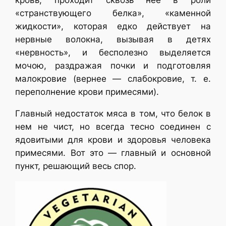
кровь, проходит сквозь нее в роли
«странствующего белка», «каменной
жидкости», которая едко действует на
нервные волокна, вызывая в детях
«нервность», и бесполезно выделяется
мочою, раздражая почки и подготовляя
малокровие (вернее — слабокровие, т. е.
переполнение крови примесями).
Главный недостаток мяса в том, что белок в
нем не чист, но всегда тесно соединен с
ядовитыми для крови и здоровья человека
примесями. Вот это — главный и основной
пункт, решающий весь спор.