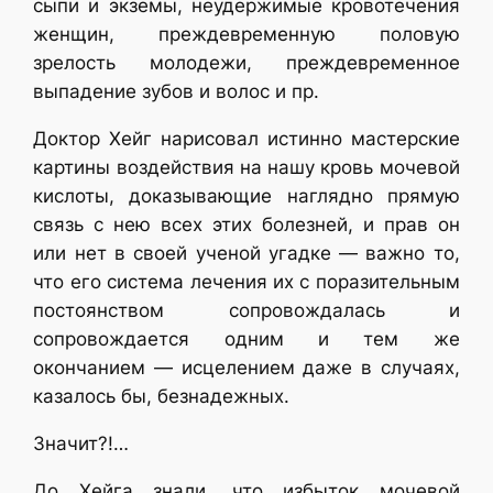
сыпи и экземы, неудержимые кровотечения
женщин, преждевременную половую
зрелость молодежи, преждевременное
выпадение зубов и волос и пр.
Доктор Хейг нарисовал истинно мастерские
картины воздействия на нашу кровь мочевой
кислоты, доказывающие наглядно прямую
связь с нею всех этих болезней, и прав он
или нет в своей ученой угадке — важно то,
что его система лечения их с поразительным
постоянством сопровождалась и
сопровождается одним и тем же
окончанием — исцелением даже в случаях,
казалось бы, безнадежных.
Значит?!…
До Хейга знали, что избыток мочевой