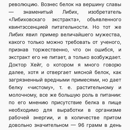
революцию. Вознес белок на вершину славы
— знаменитый Либих, изобретатель
«Либиховскаго экстракта», объявленного
квинтэссенцией питательности. Но тот же
Либих явил пример величайшего мужества,
какого только можно требовать от ученого,
признав торжественно, что он ошибся, и
экстракт его не питает, а только возбуждает.
Доктор Хейг, о котором я много говорю
далее, хотя и отвергает мясной белок, как
загрязненный вредными примесями, но дает
белку «чистому», т. е. растительному и
молочному, все же большую роль в питании:
по его мнению присутствие белка в пище
необходимо для выработки в организме
рабочей энергии, и в количестве притом
довольно значительном — 96 грамм в день