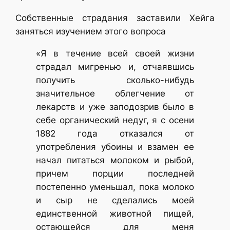
Собственные страдания заставили Хейга
заняться изучением этого вопроса
«Я в течение всей своей жизни
страдал мигренью и, отчаявшись
получить сколько-нибудь
значительное облегчение от
лекарств и уже заподозрив было в
себе органический недуг, я с осени
1882 года отказался от
употребления убоины и взамен ее
начал питаться молоком и рыбой,
причем порции последней
постепенно уменьшал, пока молоко
и сыр не сделались моей
единственной животной пищей,
остающейся для меня