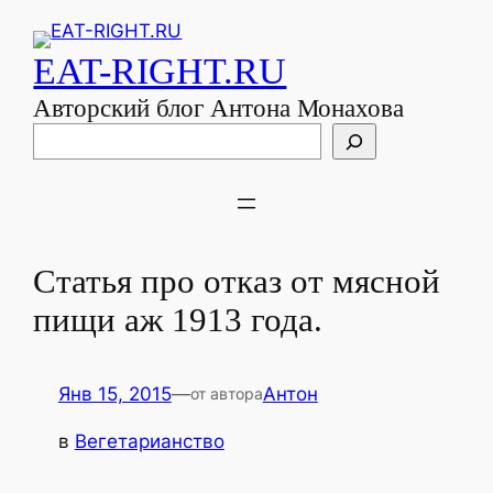
EAT-RIGHT.RU
Авторский блог Антона Монахова
Поиск
Статья про отказ от мясной
пищи аж 1913 года.
Янв 15, 2015
—
Антон
от автора
в
Вегетарианство