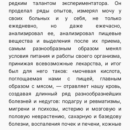
редким талантом экспериментатора. Он
проделал ряды опытов, измерял мочу у
своих больных и у себя, не только
ежедневно, но даже ежечасно,
анализировал ее, анализировал пищевые
вещества и выделения после их приема,
самым разнообразным образом менял
условия питания и работы своего организма,
принижая всевозможные лекарства, и итог
был для него таков: «мочевая кислота,
поглощаемая нами с пищей, главным
образом с мясом, — отравляет нашу кровь,
создавая длинный ряд разнообразнейших
болезней и недугов: подагру и ревматизмы,
мигрени и психозы, истерию и мозговую и
половую неврастению, сахарную и базедову
болезни, воспаления почек и печени, кожные