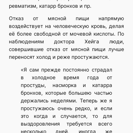
ревматизм, катарр бронхов и пр.
Отказ от мясной пищи напрямую
воздействует на человеческую кровь, делая
её более свободной от мочевой кислоты. По
наблюдениям доктора Хейга люди,
совершившие отказ от мясной пищи лучше
переносят холод и реже простужаются.
«Я сам прежде постоянно страдал
в холодное время года от
простуды, насморка и катарра
бронхов, которые большею частью
держались неделями. Теперь же я
простужаюсь очень редко, и если
это когда и случается, то для
выздоровления требуется всего
несколько дней, иногда же