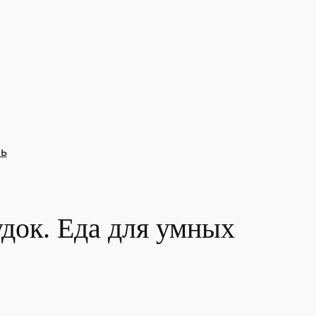
ь
док. Еда для умных