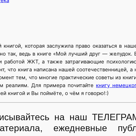
тека
 книгой, которая заслужила право оказаться в наш
о так, ведь в книге «Мой лучший друг — желудок.
и работой ЖКТ, а также затрагивающие психологию,
нт, что книга написана нашей соотечественницей, а
момент тем, что многие практические советы из книг
м реалиям. Для примера почитайте
книгу немецко
ней книгой и Вы поймёте, о чём я говорю!:)
дписывайтесь на наш ТЕЛЕГРА
атериала, ежедневные пуб