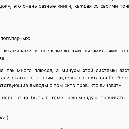
ок», это очень разные книги, каждая со своими тон
-популярных:
 витаминами и всевозможными витаминными комп
за.
е так много плюсов, а минусы этой системы заст
али статью о теории раздельного питания Гербер
тствующие выводы о том «кто прав, кто виноват».
 полностью быть в теме, рекомендую прочитать 
ки:)