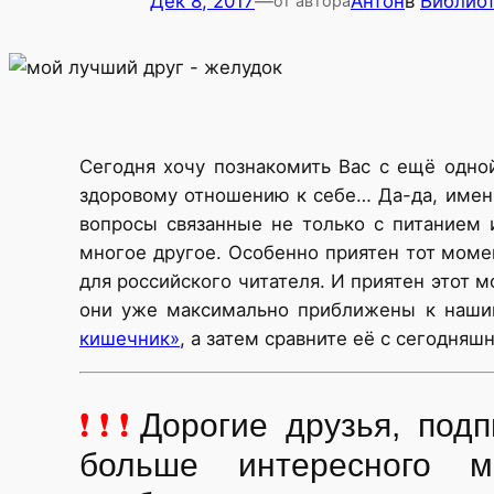
Дек 8, 2017
—
Антон
в
Библио
от автора
Сегодня хочу познакомить Вас с ещё одной
здоровому отношению к себе… Да-да, именн
вопросы связанные не только с питанием 
многое другое. Особенно приятен тот моме
для российского читателя. И приятен этот 
они уже максимально приближены к наши
кишечник»
, а затем сравните её с сегодняш
❗❗❗
Дорогие друзья, по
больше интересного м