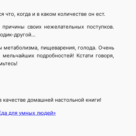
что, когда и в каком количестве он ест.
 причины своих нежелательных поступков.
родик-другой…
ы метаболизма, пищеварения, голода. Очень
 мельчайших подробностей! Кстати говоря,
мьтесь!
 в качестве домашней настольной книги!
Еда для умных людей»