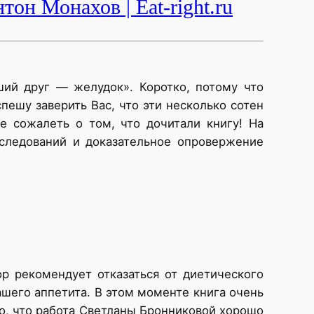
тон Монахов | Eat-right.ru
ший друг — желудок». Коротко, потому что
пешу заверить Вас, что эти несколько сотен
е сожалеть о том, что дочитали книгу! На
сследований и доказательное опровержение
ор рекомендует отказаться от диетического
шего аппетита. В этом моменте книга очень
то, что работа Светланы Бронниковой хорошо