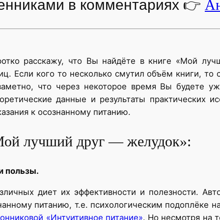
енниками в комментариях
👉
Ан
отко расскажу, что Вы найдёте в книге «Мой луч
ц. Если кого то несколько смутил объём книги, то с
заметно, что через некоторое время Вы будете уж
оретические данные и результаты практических и
азания к осознанному питанию.
ой лучший друг — желудок»:
и пользы.
зличных диет их эффективности и полезности. Авт
анному питанию, т.е. психологическим подоплёке на
онниковой «Интуитивное питание»
. Но несмотря на 