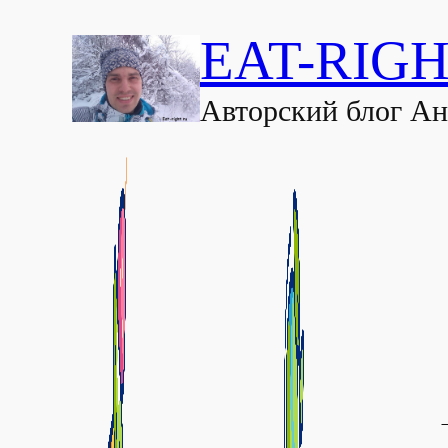
EAT-RIGH
Авторский блог А