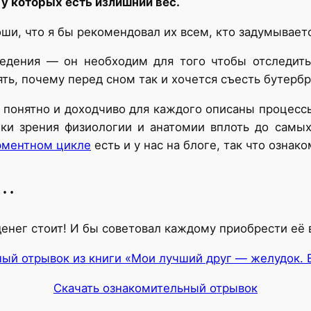
 у которых есть излишний вес.
, что я бы рекомендовал их всем, кто задумывается 
едения — он необходим для того чтобы отследить
ть, почему перед сном так и хочется съесть бутерб
понятно и доходчиво для каждого описаны процесс
ки зрения физиологии и анатомии вплоть до самых
ерментном цикле
есть и у нас на блоге, так что ознако
О…
 денег стоит! И бы советовал каждому приобрести её
ный отрывок из книги «Мои лучший друг — желудок. 
Скачать ознакомительный отрывок