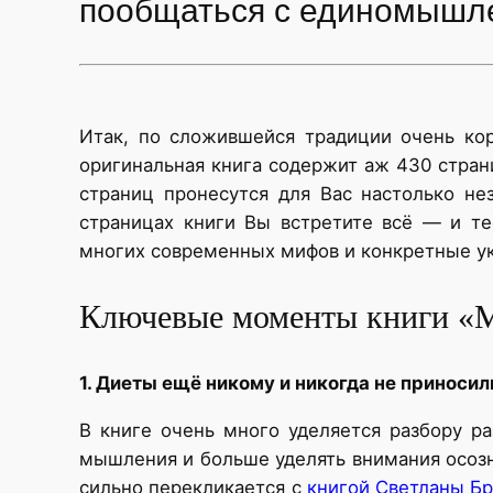
пообщаться с единомышл
Итак, по сложившейся традиции очень кор
оригинальная книга содержит аж 430 страни
страниц пронесутся для Вас настолько не
страницах книги Вы встретите всё — и те
многих современных мифов и конкретные ук
Ключевые моменты книги «М
1. Диеты ещё никому и никогда не приносил
В книге очень много уделяется разбору ра
мышления и больше уделять внимания осозн
сильно перекликается с
книгой Светланы Бр