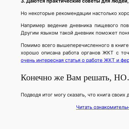
3. Даются практические советы для людей,
Но некоторые рекомендации настолько хороши
Например ведение дневника пищевого пов
Другим языком такой дневник поможет поня
Помимо всего вышеперечисленного в книге 
хорошо описана работа органов ЖКТ с точ
очень интересная статья о работе ЖКТ и ф
Конечно же Вам решать, Н
Подводя итог могу сказать, что книга своих
Читать ознакомитель