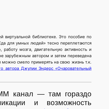
ей виртуальной библиотеке. Это пособие по
 Еда для умных людей» тесно переплетаются
 работу мозга, двигательную активность и
 не зарубежным автором и затем переведена
и можно смело примерять на свою жизнь т.к.
го автора Джулии Эндерс «Очаровательный
ММ канал — там гораздо
ликации и возможность