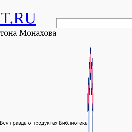
T.RU
Поиск
нтона Монахова
Вся правда о продуктах
Библиотека