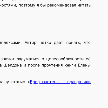
костями, поэтому я бы рекомендовал читать
лексами. Автор чётко даёт понять, что
авляют задуматься о целесообразности её
та Шелдона и после прочтения книги Елены
нашу статью «
Вред глютена — правда или