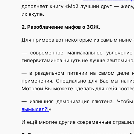
дополняет книгу «Мой лучший друг — желуд
их вкупе.
2. Разоблачение мифов о ЗОЖ.
Для примера вот некоторые из самым ныне
— современное маниакальное увлечение
гипервитаминоз ничуть не лучше авитомино
— в раздельном питании на самом деле н
применения. Специально для Вас мы напис
Мотовой Вы можете сделать для себя соотве
— излишняя демонизация глютена. Чтобы
вымысел?!
«
И ещё многие другие современные страшил