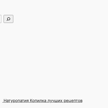
Натуропатия
Копилка лучших рецептов