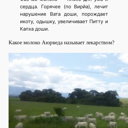
сердца. Горячее (по Вирйа), лечит
нарушение Вата доши, порождает
икоту, одышку, увеличивает Питту и
Капха доши.
Какое молоко Аюрведа называет лекарством?