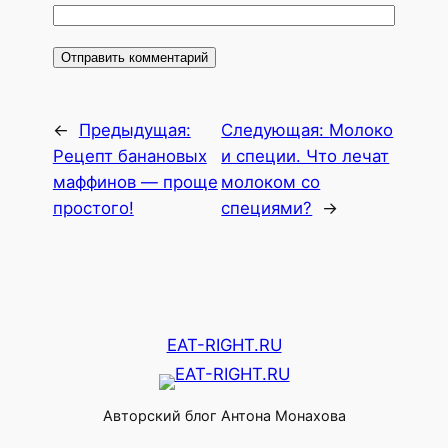
←
Предыдущая:
Следующая:
Молоко
Рецепт банановых
и специи. Что лечат
маффинов — проще
молоком со
простого!
специями?
→
EAT-RIGHT.RU
Авторский блог Антона Монахова