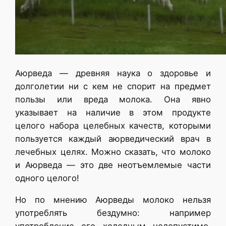
Аюрведа — древняя наука о здоровье и
долголетии ни с кем не спорит на предмет
пользы или вреда молока. Она явно
указывает на наличие в этом продукте
целого набора целебных качеств, которыми
пользуется каждый аюрведический врач в
лечебных целях. Можно сказать, что молоко
и Аюрведа — это две неотъемлемые части
одного целого!
Но по мнению Аюрведы молоко нельзя
употреблять бездумно: например
употребление его холодным недопустимо,