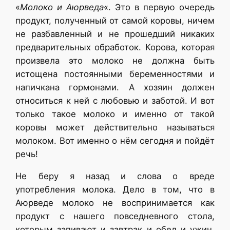
«
Молоко и Аюрведа
«. Это в первую очередь
продукт, полученный от самой коровы, ничем
не разбавленный и не прошедший никаких
предварительных обработок. Корова, которая
произвела это молоко не должна быть
истощена постоянными беременностями и
напичкана гормонами. А хозяин должен
относиться к ней с любовью и заботой. И вот
только такое молоко и именно от такой
коровы может действительно называться
молоком. Вот именно о нём сегодня и пойдёт
речь!
Не беру я назад и слова о вреде
употребления молока. Дело в том, что в
Аюрведе молоко не воспринимается как
продукт с нашего повседневного стола,
которым запивают и завтрак и обед и ужин.