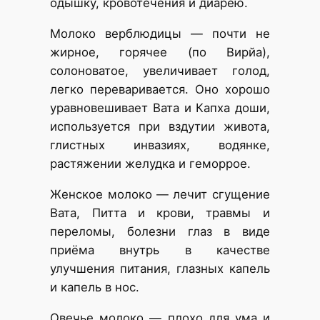
одышку, кровотечения и диарею.
Молоко верблюдицы — почти не
жирное, горячее (по Вирйа),
солоноватое, увеличивает голод,
легко переваривается. Оно хорошо
уравновешивает Вата и Капха доши,
используется при вздутии живота,
глистных инвазиях, водянке,
растяжении желудка и геморрое.
Женское молоко — лечит сгущение
Вата, Питта и крови, травмы и
переломы, болезни глаз в виде
приёма внутрь в качестве
улучшения питания, глазных капель
и капель в нос.
Овечье молоко — плохо для ума и