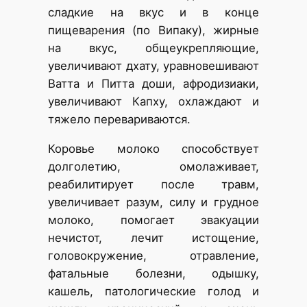
сладкие на вкус и в конце
пищеварения (по Випаку), жирные
на вкус, общеукрепляющие,
увеличивают дхату, уравновешивают
Ватта и Питта доши, афродизиаки,
увеличивают Капху, охлаждают и
тяжело перевариваются.
Коровье молоко способствует
долголетию, омолаживает,
реабилитирует после травм,
увеличивает разум, силу и грудное
молоко, помогает эвакуации
нечистот, лечит истощение,
головокружение, отравление,
фатальные болезни, одышку,
кашель, патологические голод и