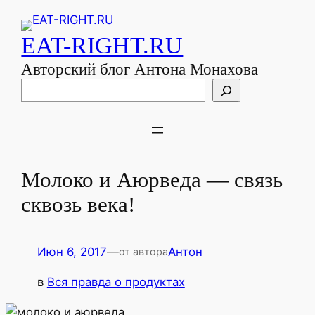
EAT-RIGHT.RU
Авторский блог Антона Монахова
Поиск
Молоко и Аюрведа — связь
сквозь века!
Июн 6, 2017
—
Антон
от автора
в
Вся правда о продуктах