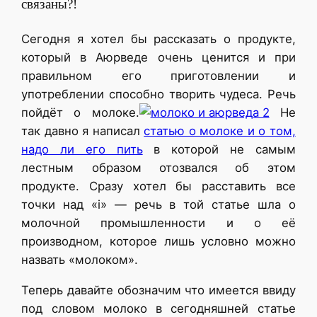
связаны?!
Сегодня я хотел бы рассказать о продукте,
который в Аюрведе очень ценится и при
правильном его приготовлении и
употреблении способно творить чудеса. Речь
пойдёт о молоке.
Не
так давно я написал
статью о молоке и о том,
надо ли его пить
в которой не самым
лестным образом отозвался об этом
продукте. Сразу хотел бы расставить все
точки над «i» — речь в той статье шла о
молочной промышленности и о её
производном, которое лишь условно можно
назвать «молоком».
Теперь давайте обозначим что имеется ввиду
под словом молоко в сегодняшней статье