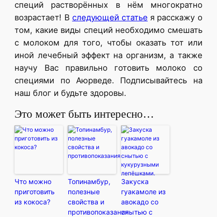
специй растворённых в нём многократно
возрастает! В
следующей статье
я расскажу о
том, какие виды специй необходимо смешать
с молоком для того, чтобы оказать тот или
иной лечебный эффект на организм, а также
научу Вас правильно готовить молоко со
специями по Аюрведе. Подписывайтесь на
наш блог и будьте здоровы.
Это может быть интересно…
Что можно
Топинамбур,
Закуска
приготовить
полезные
гуакамоле из
из кокоса?
свойства и
авокадо со
противопоказания
снытью с