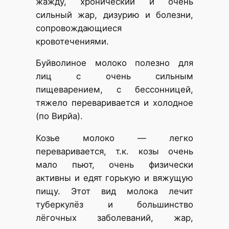
жажду, хронический и очень
сильный жар, дизурию и болезни,
сопровождающиеся
кровотечениями.
Буйволиное молоко полезно для
лиц с очень сильным
пищеварением, с бессонницей,
тяжело переваривается и холодное
(по Вирйа).
Козье молоко — легко
переваривается, т.к. козы очень
мало пьют, очень физически
активны и едят горькую и вяжущую
пищу. Этот вид молока лечит
туберкулёз и большинство
лёгочных заболеваний, жар,