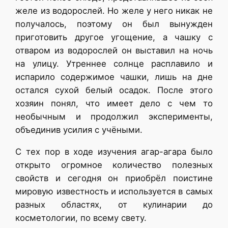
желе из водорослей. Но желе у него никак не
получалось, поэтому он был вынужден
приготовить другое угощение, а чашку с
отваром из водорослей он выставил на ночь
на улицу. Утреннее солнце расплавило и
испарило содержимое чашки, лишь на дне
остался сухой белый осадок. После этого
хозяин понял, что имеет дело с чем то
необычным и продолжил эксперименты,
объединив усилия с учёными.
С тех пор в ходе изучения агар-агара было
открыто огромное количество полезных
свойств и сегодня он приобрёл поистине
мировую известность и используется в самых
разных областях, от кулинарии до
косметологии, по всему свету.