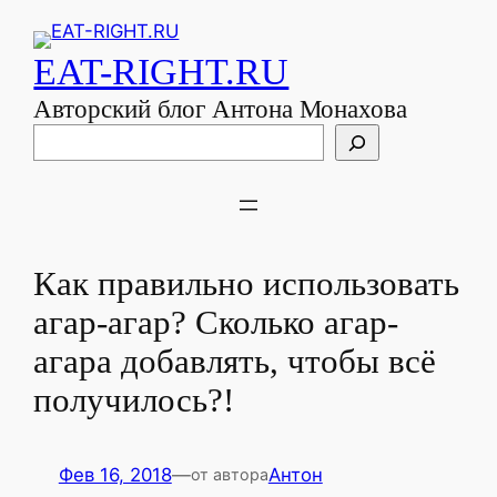
EAT-RIGHT.RU
Авторский блог Антона Монахова
Поиск
Как правильно использовать
агар-агар? Сколько агар-
агара добавлять, чтобы всё
получилось?!
Фев 16, 2018
—
Антон
от автора