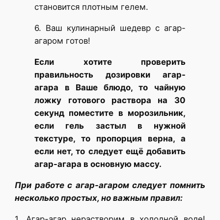
становится плотным гелем.
6. Ваш кулинарный шедевр с агар-
агаром готов!
Если хотите проверить
правильность дозировки агар-
агара в Ваше блюдо, то чайную
ложку готового раствора на 30
секунд поместите в морозильник,
если гель застыл в нужной
текстуре, то пропорция верна, а
если нет, то следует ещё добавить
агар-агара в основную массу.
При работе с агар-агаром следует помнить
несколько простых, но важным правил:
1. Агар-агар нерастворим в холодной воде!