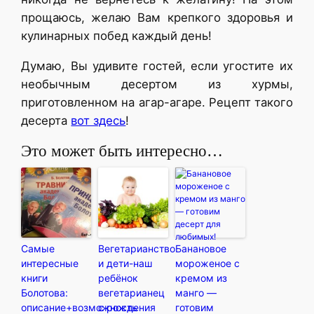
прощаюсь, желаю Вам крепкого здоровья и
кулинарных побед каждый день!
Думаю, Вы удивите гостей, если угостите их
необычным десертом из хурмы,
приготовленном на агар-агаре. Рецепт такого
десерта
вот здесь
!
Это может быть интересно…
Самые
Вегетарианство
Банановое
интересные
и дети-наш
мороженое с
книги
ребёнок
кремом из
Болотова:
вегетарианец
манго —
описание+возможность
с рождения
готовим