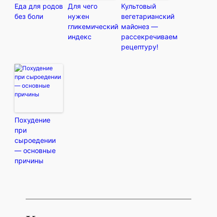
Еда для родов
Для чего
Культовый
без боли
нужен
вегетарианский
гликемический
майонез —
индекс
рассекречиваем
рецептуру!
Похудение
при
сыроедении
— основные
причины