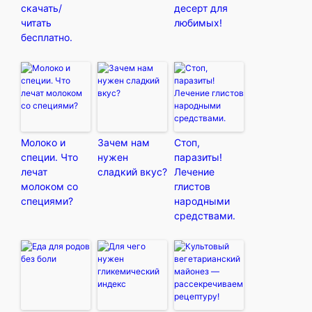
скачать/
десерт для
читать
любимых!
бесплатно.
Молоко и
Зачем нам
Стоп,
специи. Что
нужен
паразиты!
лечат
сладкий вкус?
Лечение
молоком со
глистов
специями?
народными
средствами.