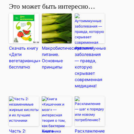
Это может быть интересно…
Скачать книгу
Макробиотическое
Аутоиммунные
«Дети
питание.
заболевания
вегетарианцы»
Основные
— правда,
бесплатно
принципы
которую
скрывает
современная
медицина!
Часть 2:
Книга
Расхламление