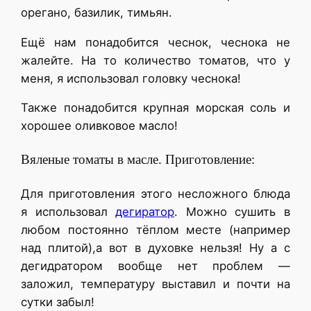
орегано, базилик, тимьян.
Ещё нам понадобится чеснок, чеснока не
жалейте. На то количество томатов, что у
меня, я использовал головку чеснока!
Также понадобится крупная морская соль и
хорошее оливковое масло!
Вяленые томаты в масле. Приготовление:
Для приготовления этого несложного блюда
я использовал
дегиратор
. Можно сушить в
любом постоянно тёплом месте (например
над плитой),а вот в духовке нельзя! Ну а с
дегидратором вообще нет проблем —
заложил, температуру выставил и почти на
сутки забыл!