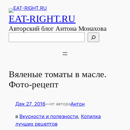
EAT-RIGHT.RU
Авторский блог Антона Монахова
Поиск
Вяленые томаты в масле.
Фото-рецепт
Дек 27, 2016
—
Антон
от автора
в
Вкусности и полезности
, 
Копилка
лучших рецептов