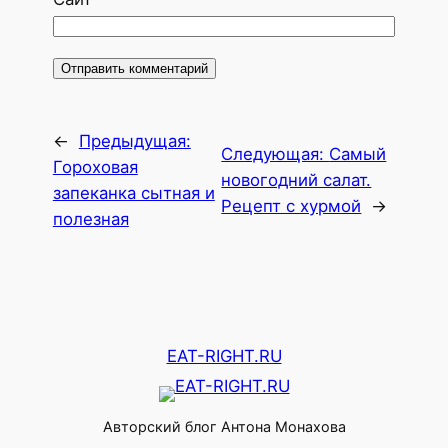
←
Предыдущая:
Следующая:
Самый
Гороховая
новогодний салат.
запеканка сытная и
Рецепт с хурмой
→
полезная
EAT-RIGHT.RU
Авторский блог Антона Монахова