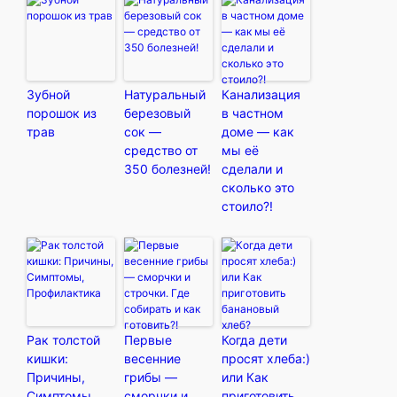
Зубной
Натуральный
Канализация
порошок из
березовый
в частном
трав
сок —
доме — как
средство от
мы её
350 болезней!
сделали и
сколько это
стоило?!
Рак толстой
Первые
Когда дети
кишки:
весенние
просят хлеба:)
Причины,
грибы —
или Как
Симптомы,
сморчки и
приготовить