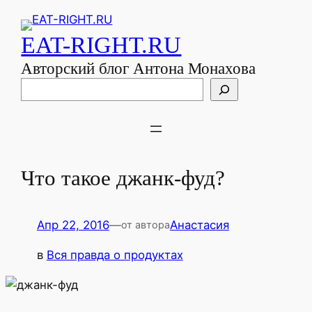
EAT-RIGHT.RU
Авторский блог Антона Монахова
Поиск
Что такое джанк-фуд?
Апр 22, 2016
—
Анастасия
от автора
в
Вся правда о продуктах