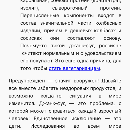
каррагинан, соевый протеин (концентрат,
изолят), сывороточный протеин.
Перечисленные компоненты входят в
состав значительной части колбасных
изделий, причем в дешевых колбасах и
сосисках они составляют основу.
Почему-то такой джанк-фуд россияне
считают нормальным и с удовольствием
его покупают. Это еще одна причина, для
того чтобы
стать вегетарианцем
.
Предупрежден — значит вооружен! Давайте
все вместе избегать нездоровых продуктов, и
возможно когда-то ситуация в мире
изменится. Джанк-фуд — это проблема, с
которой может справиться каждый взрослый
человек! Единственное исключение — это
дети. Исследования во всем мире