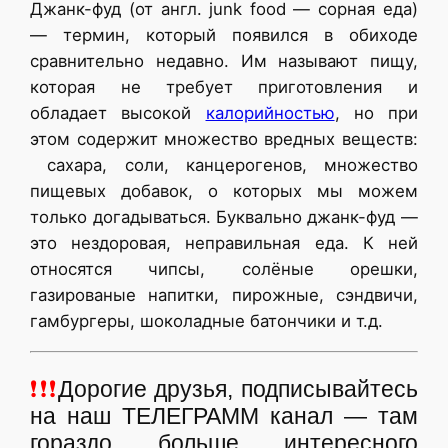
Джанк-фуд (от англ. junk food — сорная еда)
— термин, который появился в обиходе
сравнительно недавно. Им называют пищу,
которая не требует приготовления и
обладает высокой
калорийностью
, но при
этом содержит множество вредных веществ:
сахара, соли, канцерогенов, множество
пищевых добавок, о которых мы можем
только догадываться. Буквально джанк-фуд —
это нездоровая, неправильная еда. К ней
относятся чипсы, солёные орешки,
газированые напитки, пирожные, сэндвичи,
гамбургеры, шоколадные батончики и т.д.
❗❗❗
Дорогие друзья, подписывайтесь
на наш ТЕЛЕГРАММ канал — там
гораздо больше интересного