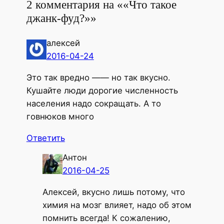
2 комментария на ««Что такое
джанк-фуд?»»
алексей
2016-04-24
Это так вредно —— но так вкусно.
Кушайте люди дорогие численность
населения надо сокращать. А то
говнюков много
Ответить
Антон
2016-04-25
Алексей, вкусно лишь потому, что
химия на мозг влияет, надо об этом
помнить всегда! К сожалению,