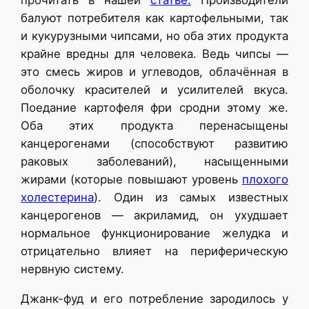
балуют потребителя как картофельными, так
и кукурузными чипсами, но оба этих продукта
крайне вредны для человека. Ведь чипсы —
это смесь жиров и углеводов, облачённая в
оболочку красителей и усилителей вкуса.
Поедание картофеля фри сродни этому же.
Оба этих продукта перенасыщены
канцерогенами (способствуют развитию
раковых заболеваний), насыщенными
жирами (которые повышают уровень
плохого
холестерина
). Один из самых известных
канцерогенов — акриламид, он ухудшает
нормальное функционирование желудка и
отрицательно влияет на периферическую
нервную систему.
Джанк-фуд и его потребление зародилось у