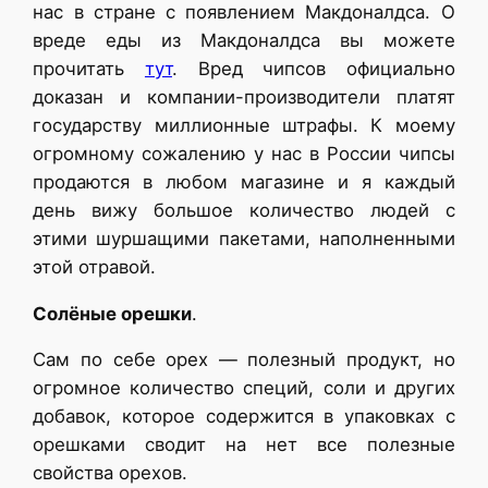
нас в стране с появлением Макдоналдса. О
вреде еды из Макдоналдса вы можете
прочитать
тут
. Вред чипсов официально
доказан и компании-производители платят
государству миллионные штрафы. К моему
огромному сожалению у нас в России чипсы
продаются в любом магазине и я каждый
день вижу большое количество людей с
этими шуршащими пакетами, наполненными
этой отравой.
Солёные орешки
.
Сам по себе орех — полезный продукт, но
огромное количество специй, соли и других
добавок, которое содержится в упаковках с
орешками сводит на нет все полезные
свойства орехов.