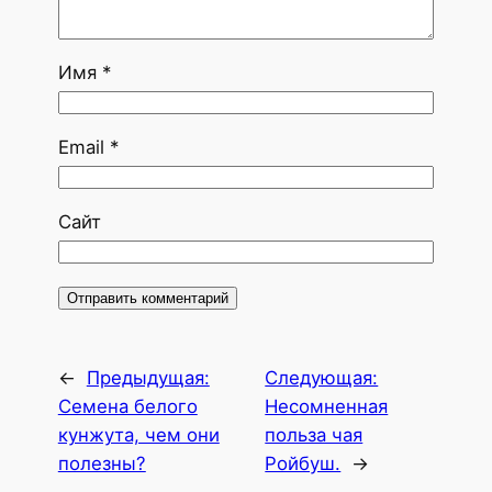
Имя
*
Email
*
Сайт
←
Предыдущая:
Следующая:
Семена белого
Несомненная
кунжута, чем они
польза чая
полезны?
Ройбуш.
→