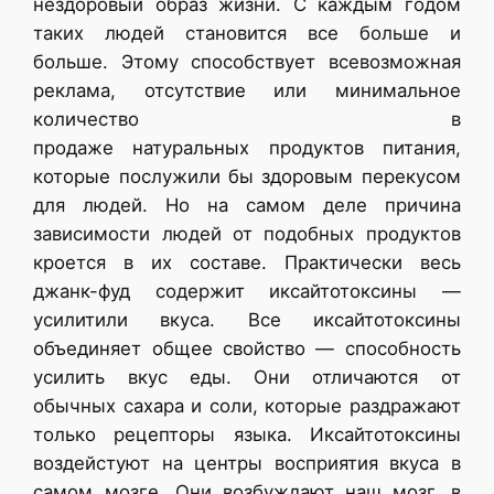
нездоровый образ жизни. С каждым годом
таких людей становится все больше и
больше. Этому способствует всевозможная
реклама, отсутствие или минимальное
количество в
продаже натуральных продуктов питания,
которые послужили бы здоровым перекусом
для людей. Но на самом деле причина
зависимости людей от подобных продуктов
кроется в их составе. Практически весь
джанк-фуд содержит иксайтотоксины —
усилитили вкуса. Все иксайтотоксины
объединяет общее свойство — способность
усилить вкус еды. Они отличаются от
обычных сахара и соли, которые раздражают
только рецепторы языка. Иксайтотоксины
воздейстуют на центры восприятия вкуса в
самом мозге. Они возбуждают наш мозг, в