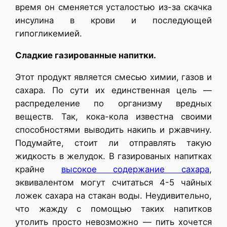
время он сменяется усталостью из-за скачка
инсулина в крови и последующей
гипогликемией.
Сладкие газированные напитки.
Этот продукт является смесью химии, газов и
сахара. По сути их единственная цель —
распределение по организму вредных
веществ. Так, кока-кола известна своими
способностями выводить накипь и ржавчину.
Подумайте, стоит ли отправлять такую
жидкость в желудок. В газированых напитках
крайне
высокое содержание сахара
,
эквивалентом могут считаться 4-5 чайных
ложек сахара на стакан воды. Неудивительно,
что жажду с помощью таких напитков
утолить просто невозможно — пить хочется