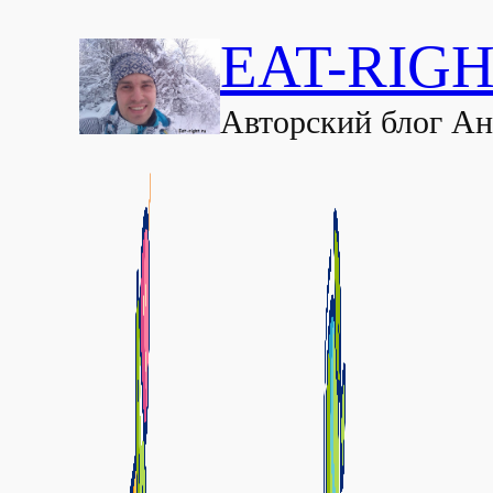
EAT-RIGH
Авторский блог А