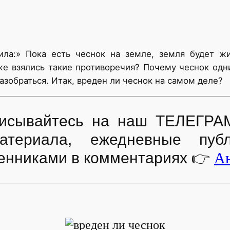
ила:» Пока есть чеснок на земле, земля будет ж
 же взялись такие противоречия? Почему чеснок од
азобраться. Итак, вреден ли чеснок на самом деле?
дписывайтесь на наш ТЕЛЕГРА
атериала, ежедневные пуб
енниками в комментариях
👉
Ан