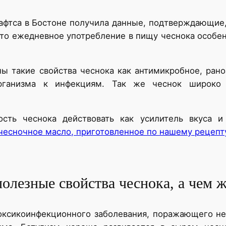
афтса в Бостоне получила данные, подтверждающие, 
что ежедневное употребление в пищу чеснока особе
ы такие свойства чеснока как антимикробное, рано
ганизма к инфекциям. Так же чеснок широко и
ость чеснока действовать как усилитель вкуса и
чесночное масло, приготовленное по нашему рецепт
олезные свойства чеснока, а чем ж
оксикоинфекционного заболевания, поражающего не