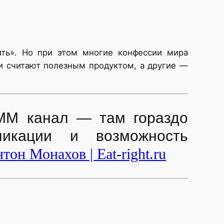
ить». Но при этом многие конфессии мира
ни считают полезным продуктом, а другие —
ММ канал — там гораздо
ликации и возможность
тон Монахов | Eat-right.ru