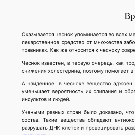
Вр
Оказывается чеснок упоминается во всех ме
лекарственное средство от множества забо
травниках. Как же относится к чесноку сов
Чеснок известен, в первую очередь, как п
снижения холестерина, поэтому помогает в
А найденное в чесноке вещество аджоен с
уменьшает вероятность их слипания и обр
инсультов и людей.
Учеными разных стран было доказано, что
состав. Такие вещества обладают антиок
разрушать ДНК клеток и провоцировать раз