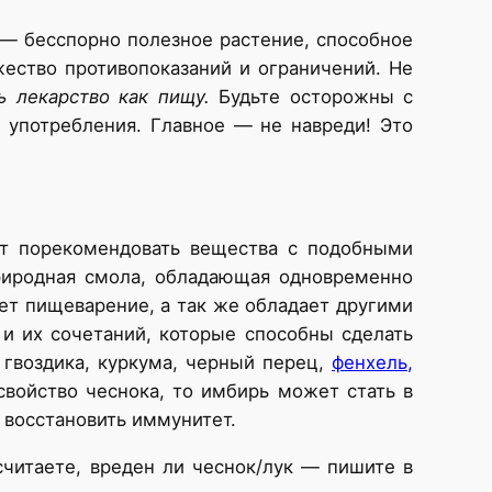
 — бесспорно полезное растение, способное
жество противопоказаний и ограничений. Не
ь лекарство как пищу.
Будьте осторожны с
 употребления. Главное — не навреди! Это
оит порекомендовать вещества с подобными
родная смола, обладающая одновременно
ает пищеварение, а так же обладает другими
и их сочетаний, которые способны сделать
гвоздика, куркума, черный перец,
фенхель,
свойство чеснока, то имбирь может стать в
 восстановить иммунитет.
считаете, вреден ли чеснок/лук — пишите в