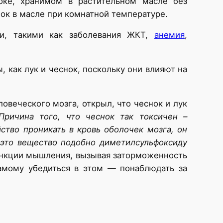
оке, хранимом в растительном масле без
нок в масле при комнатной температуре.
ми, такими как заболевания ЖКТ,
анемия
,
 как лук и чеснок, поскольку они влияют на
овеческого мозга, открыл, что чеснок и лук
Причина того, что чеснок так токсичен –
ство проникать в кровь оболочек мозга, он
это вещество подобно диметилсульфоксиду
функции мышления, вызывая заторможенность
амому убедиться в этом — понаблюдать за