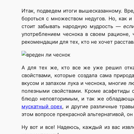
Итак, подведем итоги вышесказанному. Вре
бороться с множеством недугов. Но, как и
стоит забывать народную мудрость —
есл
употреблением чеснока в своем рационе, 
рекомендации для тех, кто не хочет расста
А для тех же, кто все же уже решил отка
свойствами, которые создала сама природ
вкусом и запахом лука и чеснока, многие л
полезными свойствами. Кроме асафетиды с
блюдо неповторимым, и так же обладающие
мускатный орех
, и другие различные трав
этом вопросе прекрасной альтернативой, он
Ну вот и все! Надеюсь, каждый из вас изв