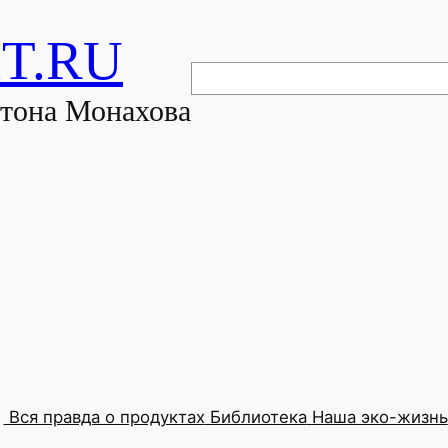
T.RU
Поиск
нтона Монахова
Вся правда о продуктах
Библиотека
Наша эко-жизнь