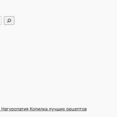
Натуропатия
Копилка лучших рецептов