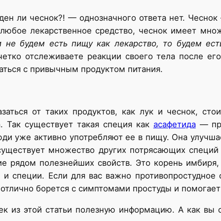
ден ли чеснок?! — однозначного ответа нет. Чеснок
 любое лекарственное средство, чеснок имеет мно
и не будем есть пищу как лекарство, то будем ест
четко отслеживаете реакции своего тела после его
ваться с привычным продуктом питания.
заться от таких продуктов, как лук и чеснок, ст
а. Так существует такая специя как
асафетида
— при
юди уже активно употребляют ее в пищу. Она улучш
уществует множество других потрясающих специй 
 рядом полезнейших свойств. Это корень имбиря, 
ы и специи. Если для вас важно противопростудное 
 отлично борется с симптомами простуды и помогает
лек из этой статьи полезную информацию. А как вы 