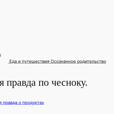
о
Еда и путешествия
Осознанное родительство
я правда по чесноку.
я правда о продуктах