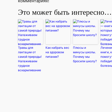
комментариях!
Это может быть интересно…
Травы для
Как набрать вес
Плюсы и
Лечени
лактации от
на здоровом
минусы школы.
книги, 
самой природы!
питании?
Почему мы
помогу
Налаживаем
бросили школу?
победи
грудное
болезнь
вскармливание