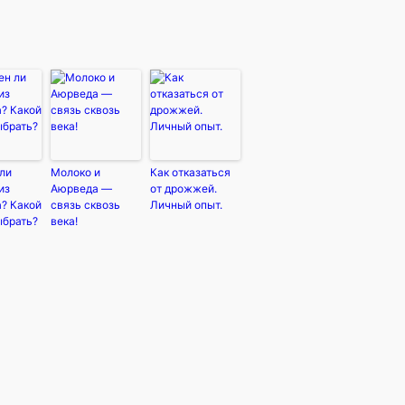
ли
Молоко и
Как отказаться
из
Аюрведа —
от дрожжей.
? Какой
связь сквозь
Личный опыт.
ыбрать?
века!