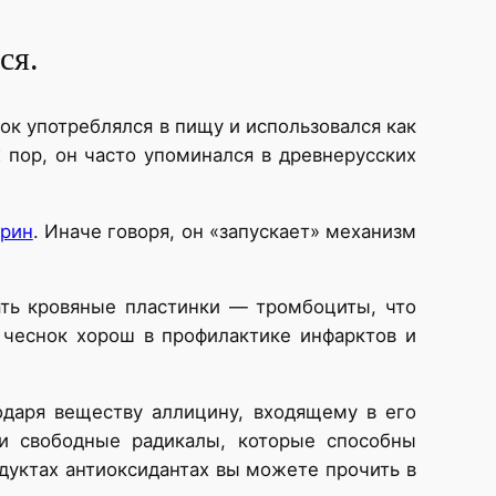
ся.
ок употреблялся в пищу и использовался как
 пор, он часто упоминался в древнерусских
ерин
. Иначе говоря, он «запускает» механизм
ать кровяные пластинки — тромбоциты, что
 чеснок хорош в профилактике инфарктов и
одаря веществу аллицину, входящему в его
ви свободные радикалы, которые способны
дуктах антиоксидантах вы можете прочить в