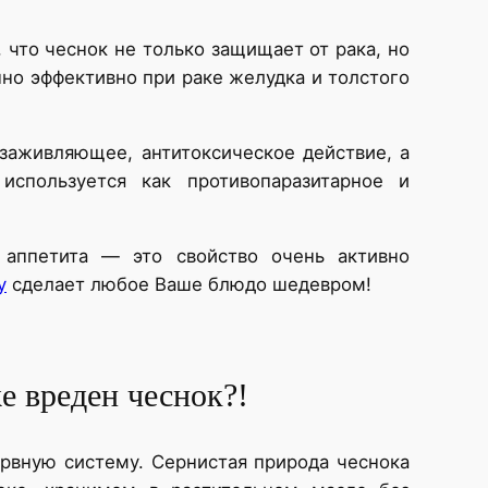
что чеснок не только защищает от рака, но
нно эффективно при раке желудка и толстого
заживляющее, антитоксическое действие, а
спользуется как противопаразитарное и
 аппетита — это свойство очень активно
у
сделает любое Ваше блюдо шедевром!
е вреден чеснок?!
рвную систему. Сернистая природа чеснока