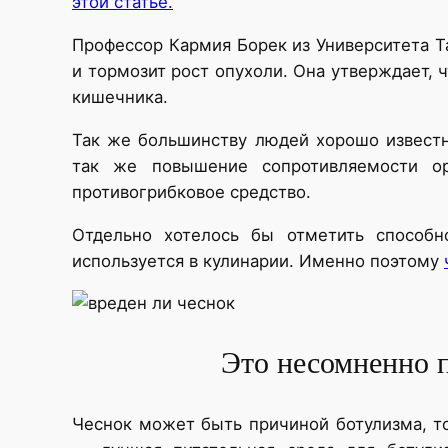
этой статье.
Профессор Кармия Борек из Университета Т
и тормозит рост опухоли. Она утверждает, 
кишечника.
Так же большинству людей хорошо известн
так же повышение сопротивляемости ор
противогрибковое средство.
Отдельно хотелось бы отметить способн
используется в кулинарии. Именно поэтому
Это несомненно п
Чеснок может быть причиной ботулизма, т