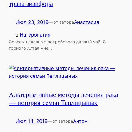
трава зизифора
Июл 23, 2019
—
Анастасия
от автора
в
Натуропатия
Совсем недавно я попробовала дивный чай. С
горного Алтая мне…
Альтернативные методы лечения рака
— история семьи Теплицыных
Июл 14, 2019
—
Антон
от автора