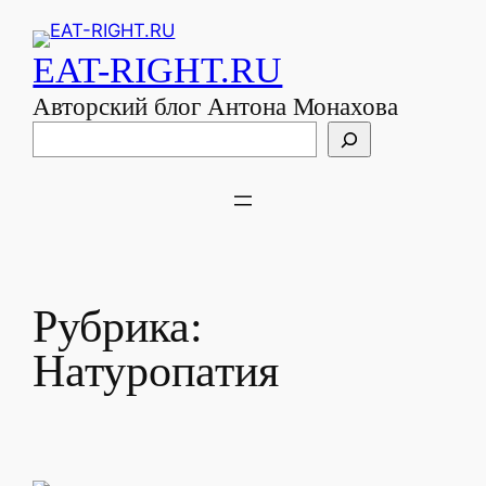
EAT-RIGHT.RU
Авторский блог Антона Монахова
Поиск
Рубрика:
Натуропатия