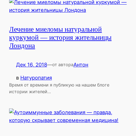
Лечение миеломы натуральной
куркумой — история жительницы
Лондона
Дек 16, 2018
—
Антон
от автора
в
Натуропатия
Время от времени я публикую на нашем блоге
истории жителей…