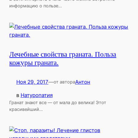
информацию о пользе…
Лечебные свойства граната. Польза
кожуры граната.
Ноя 29, 2017
—
Антон
от автора
в
Натуропатия
Гранат знают все — от мала до велика! Этот
красивейший…