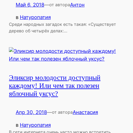
Май 6, 2018
—
Антон
от автора
в
Натуропатия
Среди народных загадок есть такая: «Существует
дерево об четырёх делах:…
Эликсир молодости доступный
каждому! Или чем так полезен
яблочный уксус?
Апр 30, 2018
—
Анастасия
от автора
в
Натуропатия
В сети интернета очень часто можно встретить