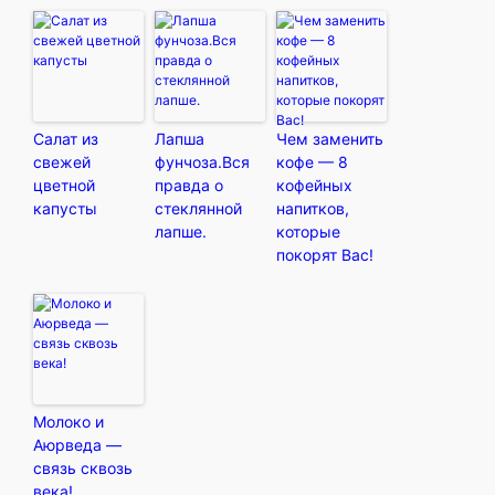
Салат из
Лапша
Чем заменить
свежей
фунчоза.Вся
кофе — 8
цветной
правда о
кофейных
капусты
стеклянной
напитков,
лапше.
которые
покорят Вас!
Молоко и
Аюрведа —
связь сквозь
века!