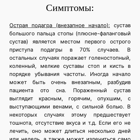
Симптомы:
Острая подагра (внезапное начало):
сустав
большого пальца стопы (плюсне-фаланговый
сустав) является местом первого острого
приступа подагры в 70% случаев. В
остальных случаях поражает голеностопный,
коленный, мелкие суставы стоп и кисть в
порядке убывания частоты. Иногда начало
может быть очень внезапным, разбудив
пациента ото сна. Пораженный сустав
выглядит красным, горячим, опухшим, с
выступающими венами, с сильной болью. В
некоторых случаях этому предшествует
тошнота, отсутствие вкуса и т.д. Если его не
лечить, оно может длиться несколько дней
или недель, а также может излечиться само