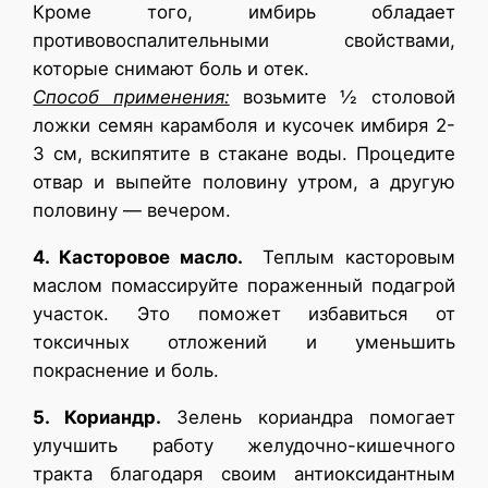
Кроме того, имбирь обладает
противовоспалительными свойствами,
которые снимают боль и отек.
Способ применения:
возьмите ½ столовой
ложки семян карамболя и кусочек имбиря 2-
3 см, вскипятите в стакане воды. Процедите
отвар и выпейте половину утром, а другую
половину — вечером.
4. Касторовое масло.
Теплым касторовым
маслом помассируйте пораженный подагрой
участок. Это поможет избавиться от
токсичных отложений и уменьшить
покраснение и боль.
5. Кориандр.
Зелень кориандра помогает
улучшить работу желудочно-кишечного
тракта благодаря своим антиоксидантным