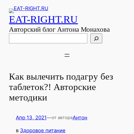
EAT-RIGHT.RU
Авторский блог Антона Монахова
Поиск
Как вылечить подагру без
таблеток?! Авторские
методики
Апр 13, 2021
—
Антон
от автора
в
Здоровое питание